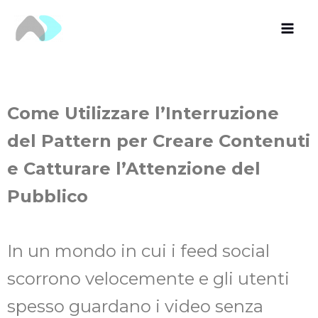
Vai
al
contenuto
Come Utilizzare l’Interruzione
del Pattern per Creare Contenuti
e Catturare l’Attenzione del
Pubblico
In un mondo in cui i feed social
scorrono velocemente e gli utenti
spesso guardano i video senza