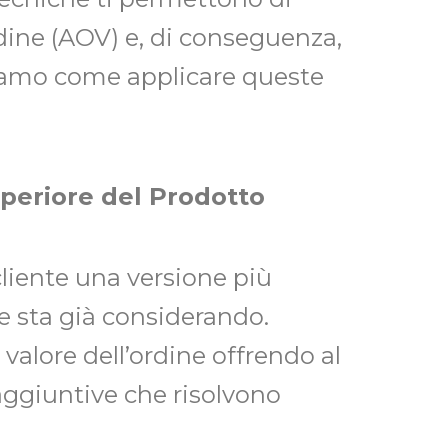
dine (AOV) e, di conseguenza,
diamo come applicare queste
uperiore del Prodotto
cliente una versione più
 sta già considerando.
 valore dell’ordine offrendo al
aggiuntive che risolvono