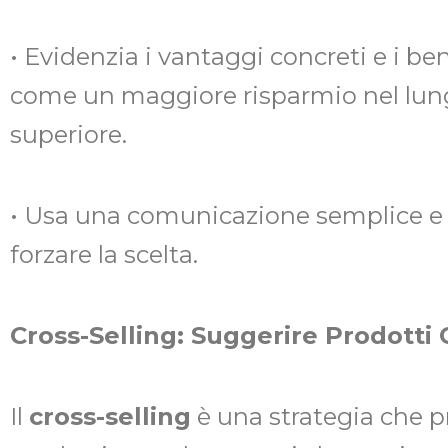
• Evidenzia i vantaggi concreti e i bene
come un maggiore risparmio nel lun
superiore.
• Usa una comunicazione semplice e 
forzare la scelta.
Cross-Selling: Suggerire Prodott
Il
cross-selling
è una strategia che pr