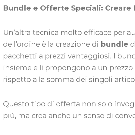
Bundle e Offerte Speciali: Creare
Un’altra tecnica molto efficace per a
dell’ordine è la creazione di
bundle
di
pacchetti a prezzi vantaggiosi. I bu
insieme e li propongono a un prezzo 
rispetto alla somma dei singoli articol
Questo tipo di offerta non solo invogl
più, ma crea anche un senso di conve