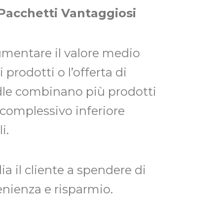
 Pacchetti Vantaggiosi
umentare il valore medio
 prodotti o l’offerta di
ndle combinano più prodotti
complessivo inferiore
i.
ia il cliente a spendere di
nienza e risparmio.