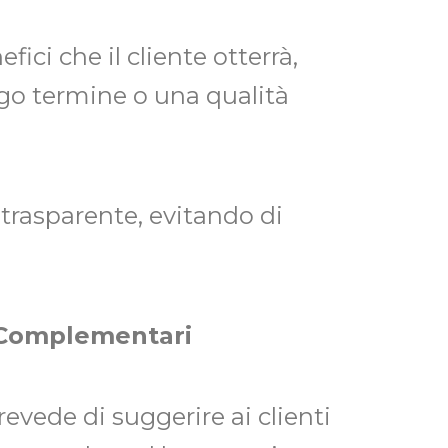
fici che il cliente otterrà,
go termine o una qualità
trasparente, evitando di
i Complementari
evede di suggerire ai clienti