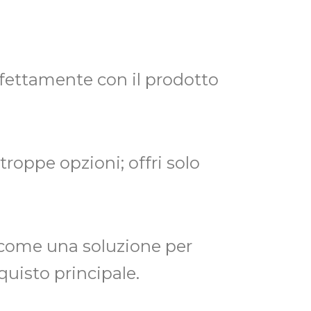
erfettamente con il prodotto
 troppe opzioni; offri solo
 come una soluzione per
cquisto principale.