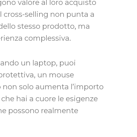
no valore al loro acquisto
 il cross-selling non punta a
dello stesso prodotto, ma
perienza complessiva.
tando un laptop, puoi
protettiva, un mouse
o non solo aumenta l’importo
 che hai a cuore le esigenze
 che possono realmente