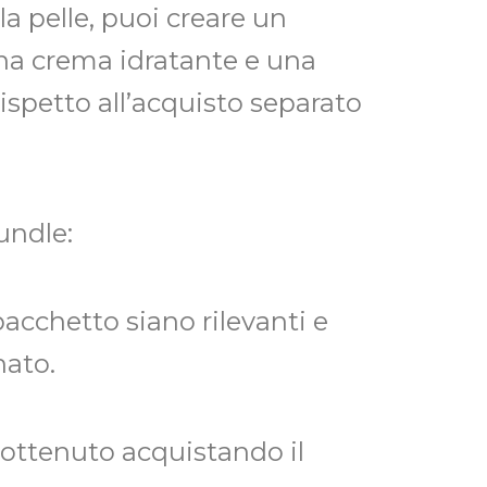
la pelle, puoi creare un
na crema idratante e una
ispetto all’acquisto separato
undle:
 pacchetto siano rilevanti e
nato.
 ottenuto acquistando il