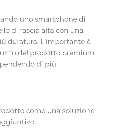
stando uno smartphone di
lo di fascia alta con una
iù duratura. L’importante è
ggiunto del prodotto premium
spendendo di più.
 prodotto come una soluzione
aggiuntivo.