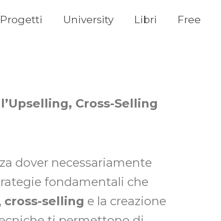
Progetti
University
Libri
Free
’Upselling, Cross-Selling
nza dover necessariamente
 strategie fondamentali che
,
cross-selling
e la creazione
tecniche ti permettono di