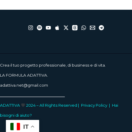
Crea il tuo progetto professionale, di business e di vita.
LA FORMULA ADATTIVA.
adattiva.net@gmail.com
____________________
ADATTIVA
2024 – All Rights Reserved |
Privacy Policy
|
Hai
bisogni di aiuto?
IT