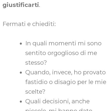
giustificarti
.
Fermati e chiediti:
In quali momenti mi sono
sentito orgoglioso di me
stesso?
Quando, invece, ho provato
fastidio o disagio per le mie
scelte?
Quali decisioni, anche
piccole, mi hanno dato