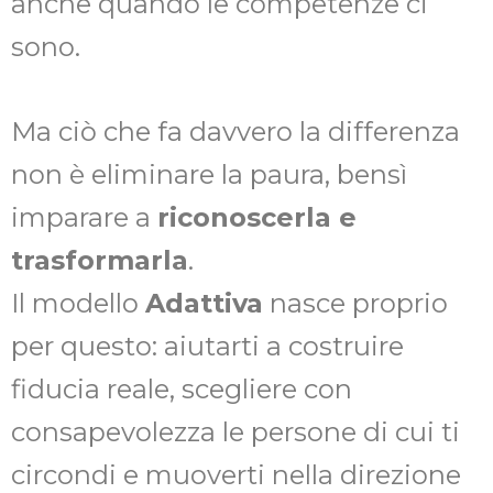
anche quando le competenze ci
sono.
Ma ciò che fa davvero la differenza
non è eliminare la paura, bensì
imparare a
riconoscerla e
trasformarla
.
Il modello
Adattiva
nasce proprio
per questo: aiutarti a costruire
fiducia reale, scegliere con
consapevolezza le persone di cui ti
circondi e muoverti nella direzione