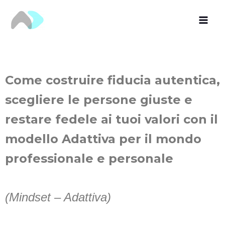
Vai
al
contenuto
Come costruire fiducia autentica,
scegliere le persone giuste e
restare fedele ai tuoi valori con il
modello Adattiva per il mondo
professionale e personale
(Mindset – Adattiva)