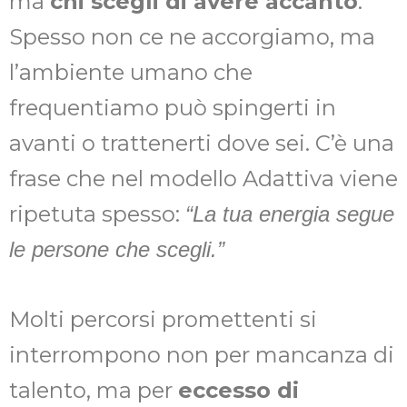
ma
chi scegli di avere accanto
.
Spesso non ce ne accorgiamo, ma
l’ambiente umano che
frequentiamo può spingerti in
avanti o trattenerti dove sei. C’è una
frase che nel modello Adattiva viene
ripetuta spesso:
“La tua energia segue
le persone che scegli.”
Molti percorsi promettenti si
interrompono non per mancanza di
talento, ma per
eccesso di