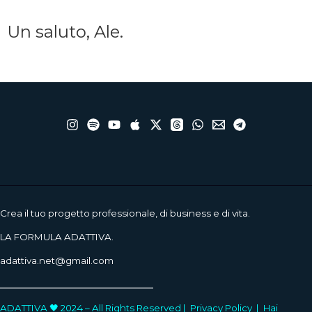
Un saluto, Ale.
Crea il tuo progetto professionale, di business e di vita.
LA FORMULA ADATTIVA.
adattiva.net@gmail.com
____________________
ADATTIVA 🖤 2024 – All Rights Reserved |
Privacy Policy
|
Hai