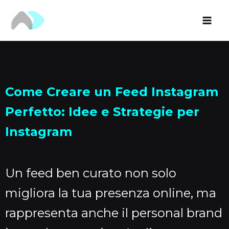
Vai
al
contenuto
Come Creare un Feed Instagram
Perfetto: Idee e Strategie per
Instagram
Un feed ben curato non solo
migliora la tua presenza online, ma
rappresenta anche il personal brand