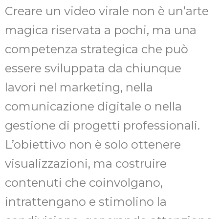
Creare un video virale non è un’arte
magica riservata a pochi, ma una
competenza strategica che può
essere sviluppata da chiunque
lavori nel marketing, nella
comunicazione digitale o nella
gestione di progetti professionali.
L’obiettivo non è solo ottenere
visualizzazioni, ma costruire
contenuti che coinvolgano,
intrattengano e stimolino la