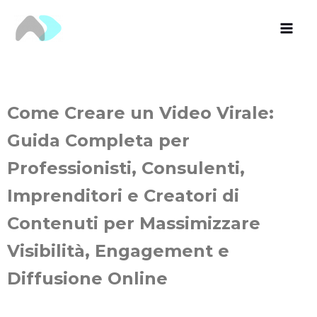
Vai
al
contenuto
Come Creare un Video Virale:
Guida Completa per
Professionisti, Consulenti,
Imprenditori e Creatori di
Contenuti per Massimizzare
Visibilità, Engagement e
Diffusione Online