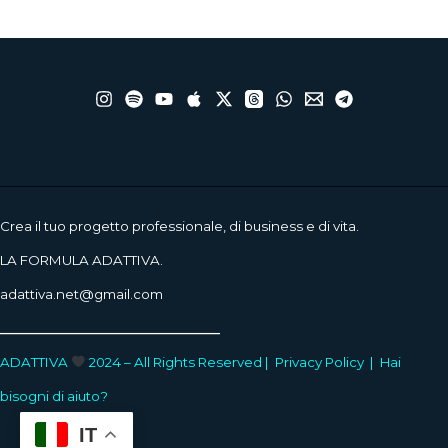
Crea il tuo progetto professionale, di business e di vita.
LA FORMULA ADATTIVA.
adattiva.net@gmail.com
____________________
ADATTIVA
2024 – All Rights Reserved |
Privacy Policy
|
Hai
bisogni di aiuto?
IT