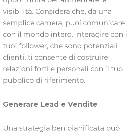
visibilità. Considera che, da una
semplice camera, puoi comunicare
con il mondo intero. Interagire con i
tuoi follower, che sono potenziali
clienti, ti consente di costruire
relazioni forti e personali con il tuo
pubblico di riferimento.
Generare Lead e Vendite
Una strategia ben pianificata può