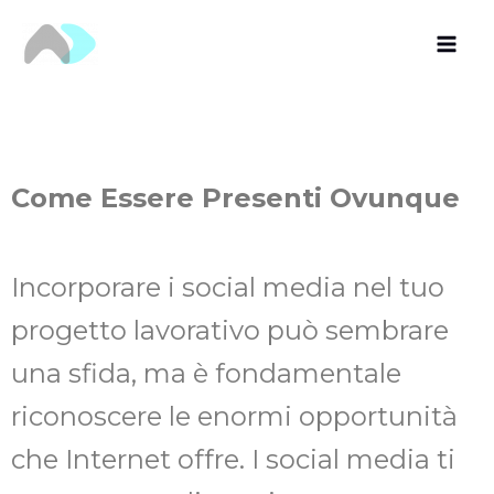
Vai
al
contenuto
Come Essere Presenti Ovunque
Incorporare i social media nel tuo
progetto lavorativo può sembrare
una sfida, ma è fondamentale
riconoscere le enormi opportunità
che Internet offre. I social media ti