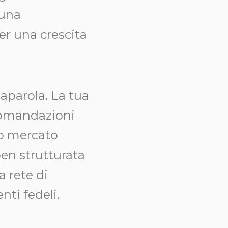
 una
er una crescita
aparola. La tua
ccomandazioni
uo mercato
ben strutturata
 rete di
nti fedeli.