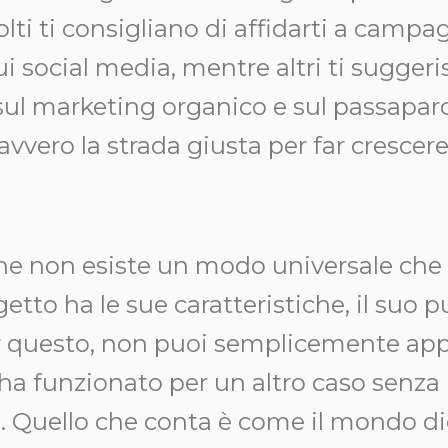
olti ti consigliano di affidarti a campa
ui social media, mentre altri ti sugger
sul marketing organico e sul passapa
avvero la strada giusta per far crescere
che non esiste un modo universale che 
getto ha le sue caratteristiche, il suo p
er questo, non puoi semplicemente app
ha funzionato per un altro caso senza
o. Quello che conta è come il mondo dig