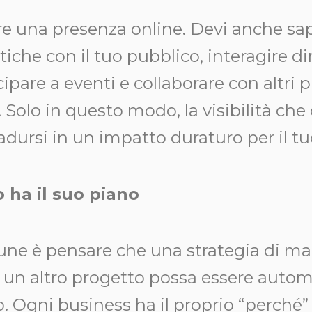
e una presenza online. Devi anche sap
tiche con il tuo pubblico, interagire 
cipare a eventi e collaborare con altri p
. Solo in questo modo, la visibilità che 
adursi in un impatto duraturo per il tu
 ha il suo piano
ne è pensare che una strategia di ma
 un altro progetto possa essere aut
o. Ogni business ha il proprio “perché” 