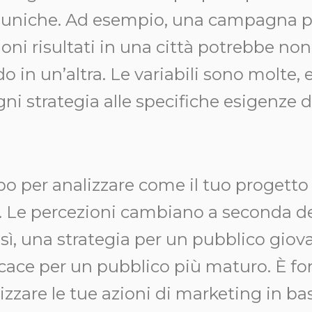
e uniche. Ad esempio, una campagna p
oni risultati in una città potrebbe no
o in un’altra. Le variabili sono molte, e
gni strategia alle specifiche esigenze d
po per analizzare come il tuo progetto 
o. Le percezioni cambiano a seconda de
osì, una strategia per un pubblico gio
icace per un pubblico più maturo. È 
izzare le tue azioni di marketing in b