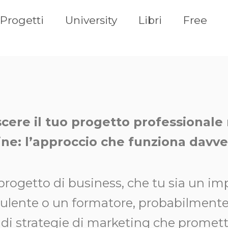
Progetti
University
Libri
Free
cere il tuo progetto professional
line: l’approccio che funziona davv
progetto di business, che tu sia un im
ulente o un formatore, probabilmente
 di strategie di marketing che promett