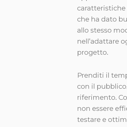
caratteristich
che ha dato bu
allo stesso mod
nell’adattare o
progetto.
Prenditi il tem
con il pubblic
riferimento. C
non essere eff
testare e ottim