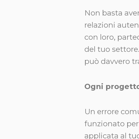
Non basta aver
relazioni auten
con loro, parte
del tuo settore
può davvero tr
Ogni progetto
Un errore comu
funzionato per
applicata al tu