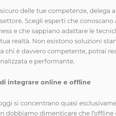
 sicuro delle tue competenze, delega a
settore. Scegli esperti che conoscano 
ess e che sappiano adattare le tecnic
tua realtà. Non esistono soluzioni stan
 a chi è davvero competente, potrai re
onalizzata e performante.
i integrare online e offline
 oggi si concentrano quasi esclusivame
on dobbiamo dimenticare che l’offline