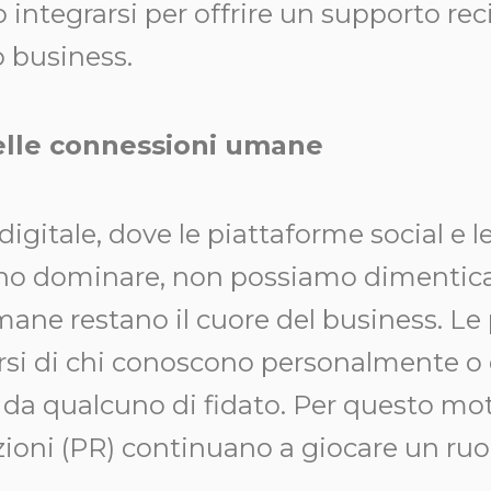
 integrarsi per offrire un supporto rec
o business.
elle connessioni umane
gitale, dove le piattaforme social e l
no dominare, non possiamo dimentica
ane restano il cuore del business. Le
rsi di chi conoscono personalmente o d
a qualcuno di fidato. Per questo motiv
ioni (PR) continuano a giocare un ruol