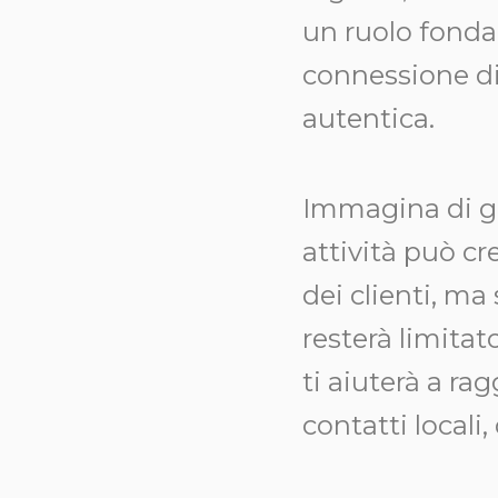
un ruolo fonda
connessione dir
autentica.
Immagina di ge
attività può cr
dei clienti, ma
resterà limitat
ti aiuterà a r
contatti locali,