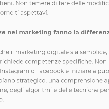
ttieni. Non temere di fare delle modifi
ome ti aspettavi.
e nel marketing fanno la differen
he il marketing digitale sia semplice, 
ichiede competenze specifiche. Non 
Instagram o Facebook e iniziare a pubb
piano strategico, una comprensione a
me, degli algoritmi e delle tecniche pe
o.