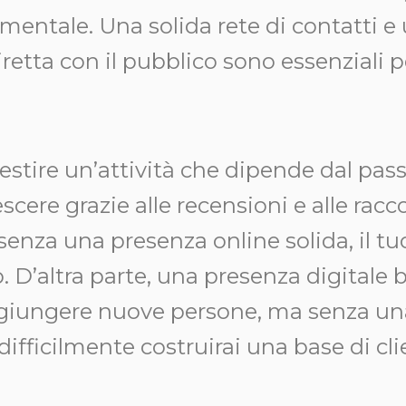
mentale. Una solida rete di contatti e
etta con il pubblico sono essenziali p
stire un’attività che dipende dal pass
escere grazie alle recensioni e alle ra
 senza una presenza online solida, il t
o. D’altra parte, una presenza digitale 
aggiungere nuove persone, ma senza una
 difficilmente costruirai una base di clie