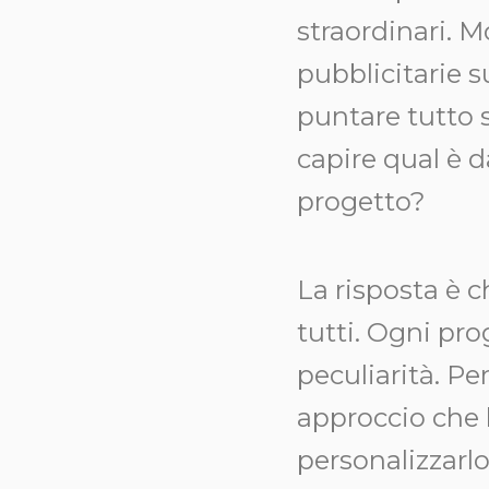
straordinari. M
pubblicitarie s
puntare tutto 
capire qual è d
progetto?
La risposta è 
tutti. Ogni pro
peculiarità. P
approccio che 
personalizzarl