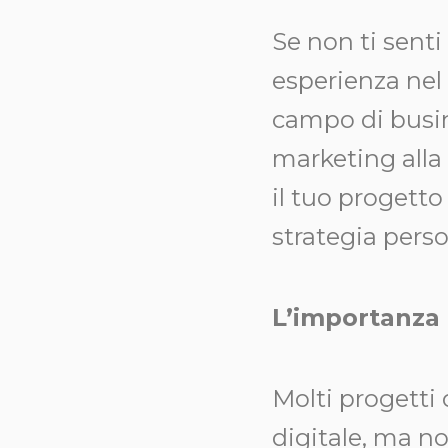
Se non ti senti
esperienza nel 
campo di busin
marketing alla 
il tuo progetto
strategia pers
L’importanza d
Molti progetti
digitale, ma n