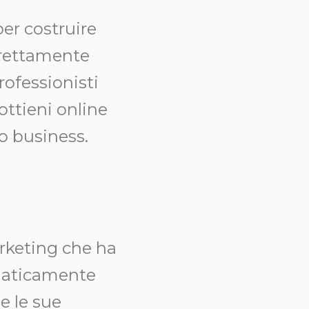
er costruire
direttamente
rofessionisti
ottieni online
o business.
rketing che ha
omaticamente
e le sue