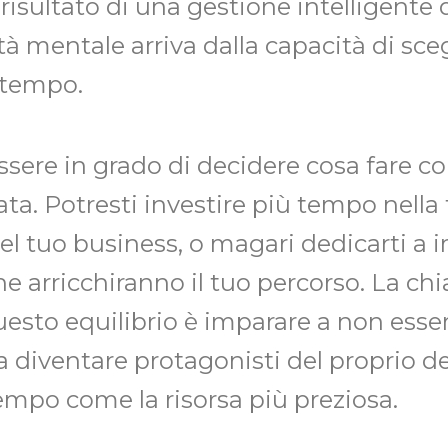
risultato di una gestione intelligente d
tà mentale arriva dalla capacità di sc
o tempo.
sere in grado di decidere cosa fare co
ata. Potresti investire più tempo nella 
del tuo business, o magari dedicarti a
 arricchiranno il tuo percorso. La chi
esto equilibrio è imparare a non esser
a diventare protagonisti del proprio de
tempo come la risorsa più preziosa.