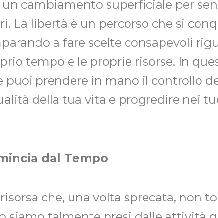
 un cambiamento superficiale per sent
i. La libertà è un percorso che si conq
parando a fare scelte consapevoli ri
prio tempo e le proprie risorse. In ques
 puoi prendere in mano il controllo d
ualità della tua vita e progredire nei tu
omincia dal Tempo
risorsa che, una volta sprecata, non t
o siamo talmente presi dalle attività 