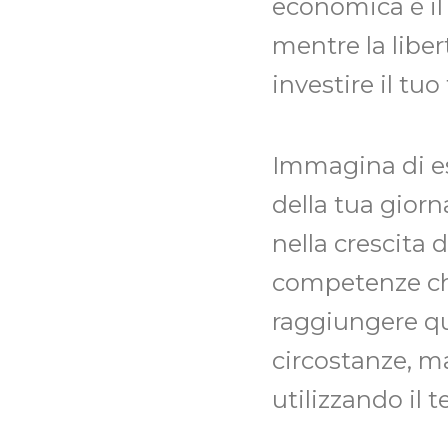
economica è il 
mentre la liber
investire il tu
Immagina di es
della tua giorn
nella crescita 
competenze che
raggiungere qu
circostanze, m
utilizzando il 