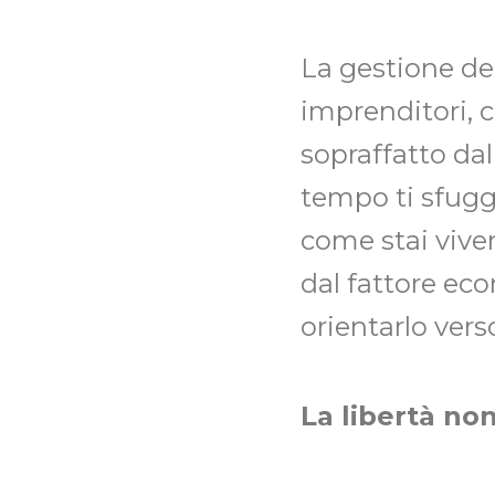
La gestione de
imprenditori, c
sopraffatto dal
tempo ti sfugga
come stai viven
dal fattore eco
orientarlo vers
La libertà non