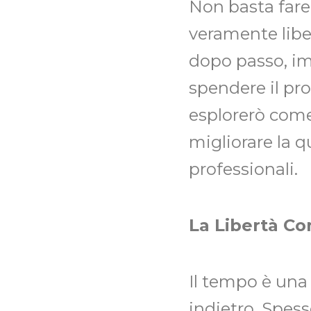
Non basta fare
veramente liber
dopo passo, im
spendere il pro
esplorerò come
migliorare la q
professionali.
La Libertà C
Il tempo è una 
indietro. Spess