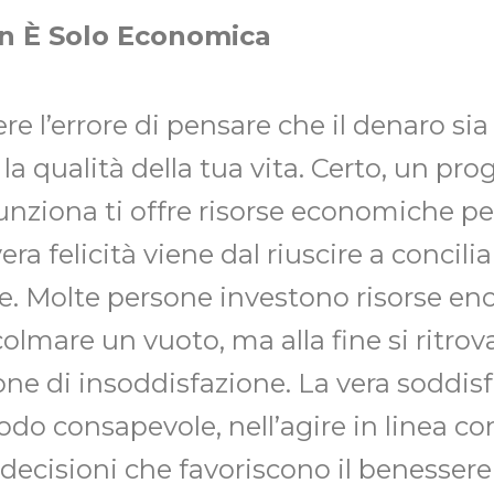
on È Solo Economica
l’errore di pensare che il denaro sia 
a qualità della tua vita. Certo, un pro
unziona ti offre risorse economiche pe
ra felicità viene dal riuscire a concilia
re. Molte persone investono risorse eno
colmare un vuoto, ma alla fine si ritrov
ne di insoddisfazione. La vera soddisf
odo consapevole, nell’agire in linea con
 decisioni che favoriscono il benesser