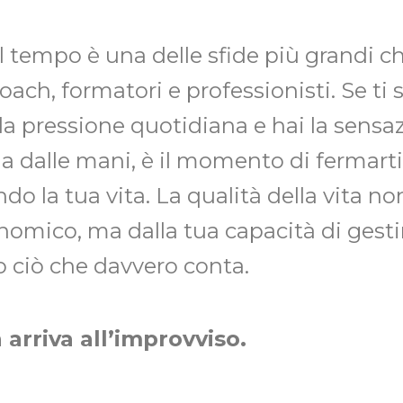
l tempo è una delle sfide più grandi c
oach, formatori e professionisti. Se ti 
la pressione quotidiana e hai la sensaz
 dalle mani, è il momento di fermarti 
do la tua vita. La qualità della vita n
nomico, ma dalla tua capacità di gesti
o ciò che davvero conta.
 arriva all’improvviso.