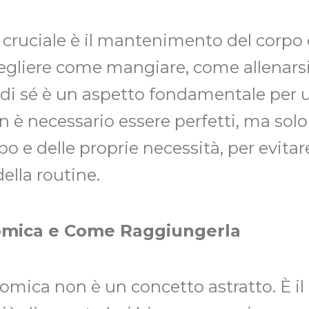
 cruciale è il mantenimento del corpo 
scegliere come mangiare, come allenars
 di sé è un aspetto fondamentale per u
n è necessario essere perfetti, ma sol
po e delle proprie necessità, per evitar
della routine.
omica e Come Raggiungerla
nomica non è un concetto astratto. È 