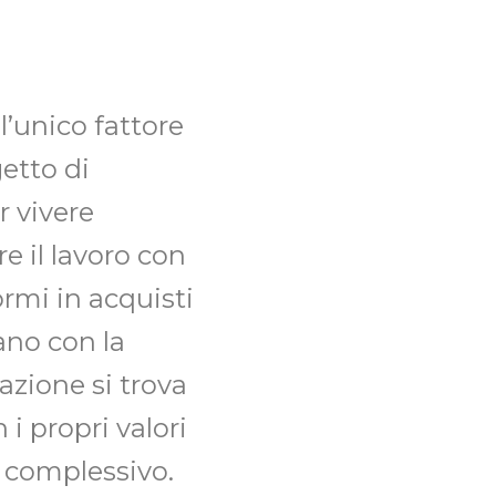
l’unico fattore
getto di
r vivere
re il lavoro con
rmi in acquisti
ano con la
azione si trova
 i propri valori
e complessivo.