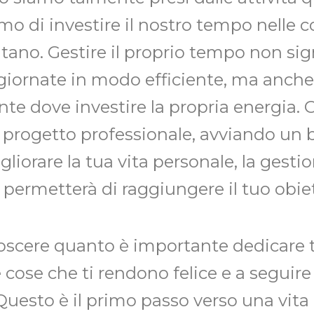
mo di investire il nostro tempo nelle 
ano. Gestire il proprio tempo non sign
 giornate in modo efficiente, ma anche
e dove investire la propria energia. C
progetto professionale, avviando un 
liorare la tua vita personale, la gest
i permetterà di raggiungere il tuo obiet
oscere quanto è importante dedicare 
le cose che ti rendono felice e a seguire
Questo è il primo passo verso una vita