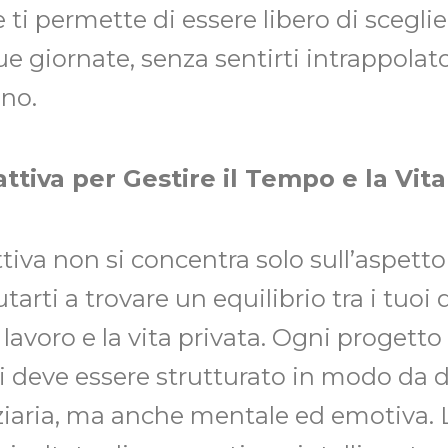
e ti permette di essere libero di scegl
tue giornate, senza sentirti intrappolat
ano.
ttiva per Gestire il Tempo e la Vita
ttiva non si concentra solo sull’aspett
arti a trovare un equilibrio tra i tuoi 
il lavoro e la vita privata. Ogni progett
 deve essere strutturato in modo da da
ziaria, ma anche mentale ed emotiva. L