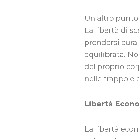
Un altro punto
La libertà di 
prendersi cura
equilibrata. No
del proprio cor
nelle trappole 
Libertà Econ
La libertà eco