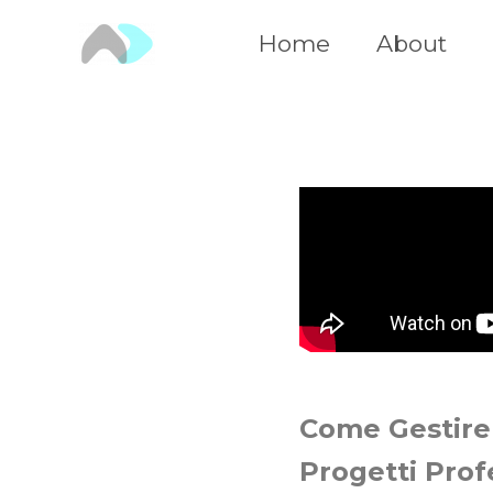
Vai
Home
About
al
contenuto
Come Gestire 
Progetti Prof