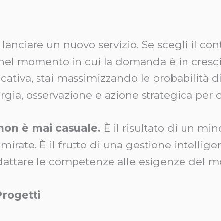
 lanciare un nuovo servizio. Se scegli il c
i nel momento in cui la domanda è in cresc
cativa, stai massimizzando le probabilità di 
ia, osservazione e azione strategica per cr
 non è mai casuale.
È il risultato di un min
 mirate. È il frutto di una gestione intellige
 adattare le competenze alle esigenze del 
 Progetti