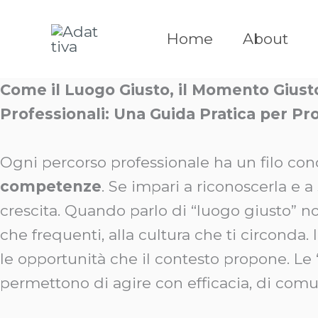
Vai
al
Home
About
contenuto
Come il Luogo Giusto, il Momento Giust
Professionali: Una Guida Pratica per Pro
Ogni percorso professionale ha un filo con
competenze
. Se impari a riconoscerla e 
crescita. Quando parlo di “luogo giusto” non
che frequenti, alla cultura che ti circonda
le opportunità che il contesto propone. Le 
permettono di agire con efficacia, di comu