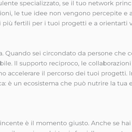
nte specializzato, se il tuo network princ
oni, le tue idee non vengono percepite e a
i più fertili per i tuoi progetti e a orienta
enza. Quando sei circondato da persone che co
bile. Il supporto reciproco, le collaborazioni
o accelerare il percorso dei tuoi progetti. 
ca: è un ecosistema che può nutrire la tua 
ncente è il momento giusto. Anche se hai 