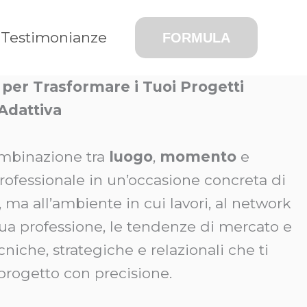
Testimonianze
FORMULA
per Trasformare i Tuoi Progetti
 Adattiva
ombinazione tra
luogo
,
momento
e
professionale in un’occasione concreta di
, ma all’ambiente in cui lavori, al network
 tua professione, le tendenze di mercato e
niche, strategiche e relazionali che ti
progetto con precisione.