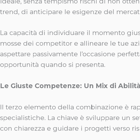
ideale, senza tempismo rischi di non ottene
trend, di anticipare le esigenze del mercato
La capacità di individuare il momento giust
mosse dei competitor e allineare le tue azio
aspettare passivamente l’occasione perfetta
opportunità quando si presenta.
Le Giuste Competenze: Un Mix di Abilità
Il terzo elemento della combinazione è ra
specialistiche. La chiave è sviluppare un s
con chiarezza e guidare i progetti verso risu