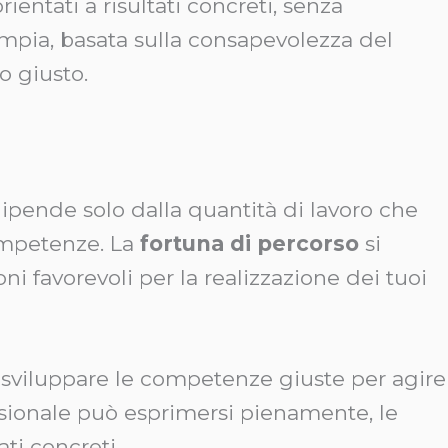
rientati a risultati concreti, senza
ampia, basata sulla consapevolezza del
o giusto.
dipende solo dalla quantità di lavoro che
ompetenze. La
fortuna di percorso
si
 favorevoli per la realizzazione dei tuoi
a sviluppare le competenze giuste per agire
essionale può esprimersi pienamente, le
ti concreti.