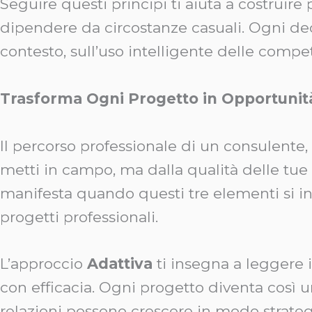
Seguire questi principi ti aiuta a costruire pe
dipendere da circostanze casuali. Ogni dec
contesto, sull’uso intelligente delle comp
Trasforma Ogni Progetto in Opportunit
Il percorso professionale di un consulente
metti in campo, ma dalla qualità delle tu
manifesta quando questi tre elementi si inc
progetti professionali.
L’approccio
Adattiva
ti insegna a leggere i
con efficacia. Ogni progetto diventa così u
relazioni possono crescere in modo strategic