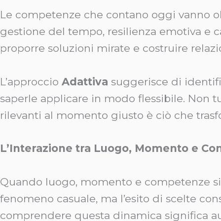
Le competenze che contano oggi vanno olt
gestione del tempo, resilienza emotiva e ca
proporre soluzioni mirate e costruire relazi
L’approccio
Adattiva
suggerisce di identifi
saperle applicare in modo flessibile. Non tu
rilevanti al momento giusto è ciò che tras
L’Interazione tra Luogo, Momento e Co
Quando luogo, momento e competenze si c
fenomeno casuale, ma l’esito di scelte cons
comprendere questa dinamica significa aume