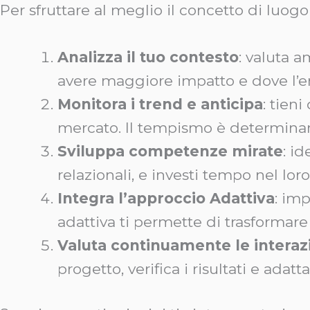
Per sfruttare al meglio il concetto di luo
Analizza il tuo contesto
: valuta 
avere maggiore impatto e dove l’en
Monitora i trend e anticipa
: tien
mercato. Il tempismo è determinant
Sviluppa competenze mirate
: id
relazionali, e investi tempo nel lo
Integra l’approccio Adattiva
: im
adattiva ti permette di trasformare
Valuta continuamente le interaz
progetto, verifica i risultati e adatta