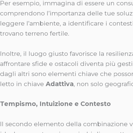
Per esempio, immagina di essere un consule
comprendono l’importanza delle tue soluzi
leggere l’ambiente, a identificare i contest
trovano terreno fertile.
Inoltre, il luogo giusto favorisce la resili
affrontare sfide e ostacoli diventa più gesti
dagli altri sono elementi chiave che posson
letto in chiave
Adattiva
, non solo geografi
Tempismo, Intuizione e Contesto
Il secondo elemento della combinazione vi