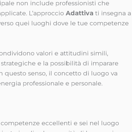
ipale non include professionisti che
pplicate. L’approccio
Adattiva
ti insegna a
rti verso quei luoghi dove le tue competenze
ndividono valori e attitudini simili,
 strategiche e la possibilità di imparare
In questo senso, il concetto di luogo va
energia professionale e personale.
competenze eccellenti e sei nel luogo