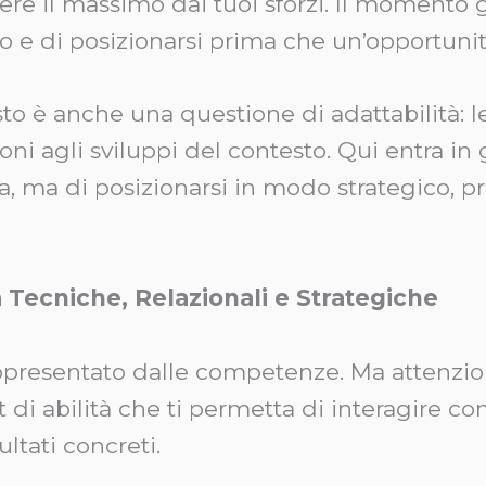
re il massimo dai tuoi sforzi. Il momento g
 e di posizionarsi prima che un’opportunità 
o è anche una questione di adattabilità: leg
ni agli sviluppi del contesto. Qui entra in 
, ma di posizionarsi in modo strategico, pr
 Tecniche, Relazionali e Strategiche
ppresentato dalle competenze. Ma attenzio
et di abilità che ti permetta di interagire 
ltati concreti.