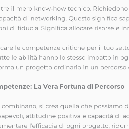
re il mero know-how tecnico. Richiedono 
pacità di networking. Questo significa sape
oni di fiducia. Significa allocare risorse e
care le competenze critiche per il tuo setto
tte le abilità hanno lo stesso impatto in og
forma un progetto ordinario in un percorso
mpetenze: La Vera Fortuna di Percorso
ombinano, si crea quella che possiamo de
apevoli, attitudine positiva e capacità di a
ntare l’efficacia di ogni progetto, ridurre