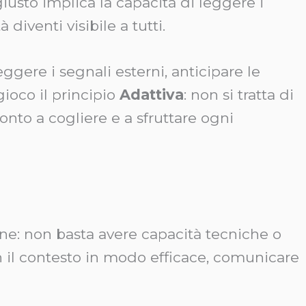
iusto implica la capacità di leggere i
diventi visibile a tutti.
gere i segnali esterni, anticipare le
gioco il principio
Adattiva
: non si tratta di
onto a cogliere e a sfruttare ogni
ne: non basta avere capacità tecniche o
con il contesto in modo efficace, comunicare