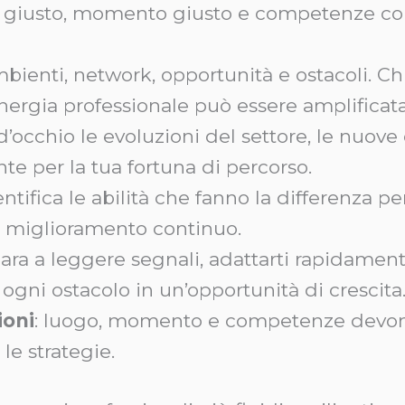
go giusto, momento giusto e competenze corr
ambienti, network, opportunità e ostacoli. 
ergia professionale può essere amplificata
i d’occhio le evoluzioni del settore, le nuove
e per la tua fortuna di percorso.
entifica le abilità che fanno la differenza pe
ro miglioramento continuo.
para a leggere segnali, adattarti rapidament
 ogni ostacolo in un’opportunità di crescita
ioni
: luogo, momento e competenze devono
 le strategie.