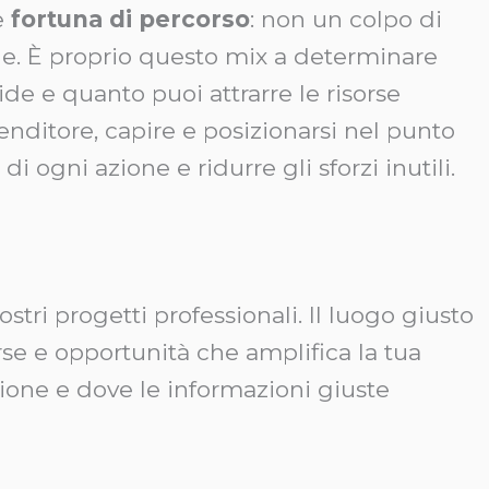
e
fortuna di percorso
: non un colpo di
nale. È proprio questo mix a determinare
de e quanto puoi attrarre le risorse
nditore, capire e posizionarsi nel punto
ogni azione e ridurre gli sforzi inutili.
tri progetti professionali. Il luogo giusto
rse e opportunità che amplifica la tua
isione e dove le informazioni giuste