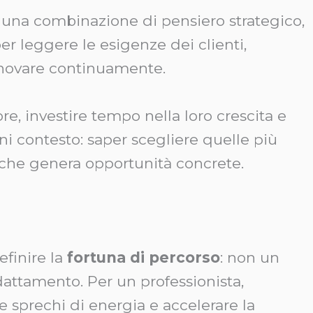
una combinazione di pensiero strategico,
r leggere le esigenze dei clienti,
 innovare continuamente.
re, investire tempo nella loro crescita e
ni contesto: saper scegliere quelle più
 che genera opportunità concrete.
finire la
fortuna di percorso
: non un
dattamento. Per un professionista,
 sprechi di energia e accelerare la