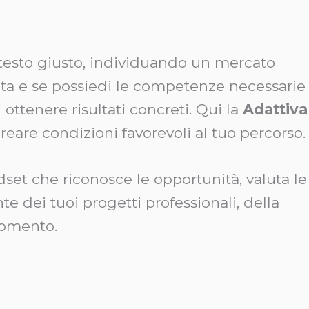
ontesto giusto, individuando un mercato
ita e se possiedi le competenze necessarie
ottenere risultati concreti. Qui la
Adattiva
eare condizioni favorevoli al tuo percorso.
dset che riconosce le opportunità, valuta le
nte dei tuoi progetti professionali, della
momento.