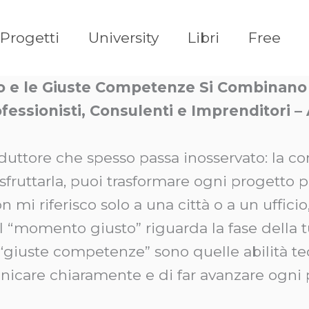
Progetti
University
Libri
Free
o e le Giuste Competenze Si Combinano 
fessionisti, Consulenti e Imprenditori –
duttore che spesso passa inosservato: la c
a sfruttarla, puoi trasformare ogni progetto 
 mi riferisco solo a una città o a un ufficio
. Il “momento giusto” riguarda la fase della
“giuste competenze” sono quelle abilità tec
nicare chiaramente e di far avanzare ogni 