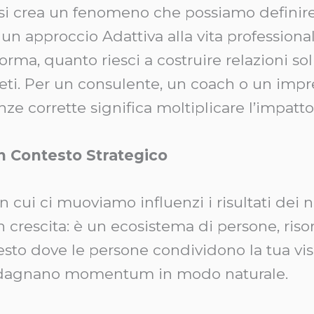
 si crea un fenomeno che possiamo definir
di un approccio Adattiva alla vita professio
a, quanto riesci a costruire relazioni soli
eti. Per un consulente, un coach o un impre
orrette significa moltiplicare l’impatto di 
un Contesto Strategico
ui ci muoviamo influenzi i risultati dei nos
n crescita: è un ecosistema di persone, riso
ontesto dove le persone condividono la tua v
guadagnano momentum in modo naturale.