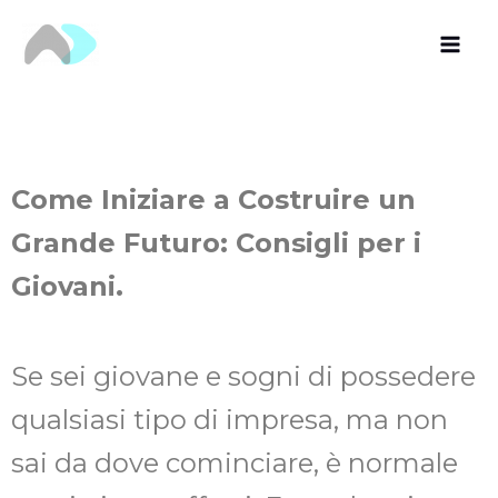
Vai
al
contenuto
Come Iniziare a Costruire un
Grande Futuro: Consigli per i
Giovani.
Se sei giovane e sogni di possedere
qualsiasi tipo di impresa, ma non
sai da dove cominciare, è normale