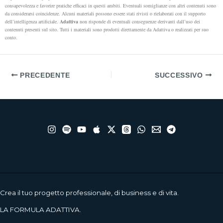
consapevolezza e favorire pratiche efficaci in questi ambiti.
Eventuali somiglianze con altri contenuti sono
da considerarsi coincidenze. Alcuni materiali possono essere stati rivisti o rielaborati con il supporto
dell’intelligenza artificiale.
Adattiva
non risponde di eventuali conseguenze derivanti dall’uso dei
contenuti presenti sul sito. Tutti i materiali sono prodotti direttamente da Adattiva o realizzati per suo
conto.
PRECEDENTE
SUCCESSIVO
Crea il tuo progetto professionale, di business e di vita.
LA FORMULA ADATTIVA.