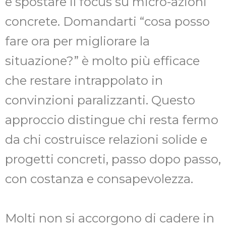
e spostare il focus su micro-azioni
concrete. Domandarti “cosa posso
fare ora per migliorare la
situazione?” è molto più efficace
che restare intrappolato in
convinzioni paralizzanti. Questo
approccio distingue chi resta fermo
da chi costruisce relazioni solide e
progetti concreti, passo dopo passo,
con costanza e consapevolezza.
Molti non si accorgono di cadere in