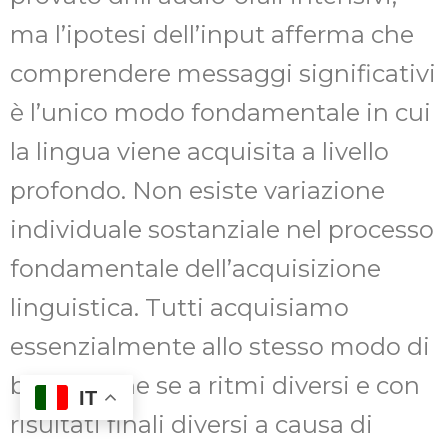
ma l’ipotesi dell’input afferma che
comprendere messaggi significativi
è l’unico modo fondamentale in cui
la lingua viene acquisita a livello
profondo. Non esiste variazione
individuale sostanziale nel processo
fondamentale dell’acquisizione
linguistica. Tutti acquisiamo
essenzialmente allo stesso modo di
base, anche se a ritmi diversi e con
IT
risultati finali diversi a causa di