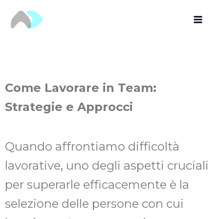
Vai
al
contenuto
Come Lavorare in Team:
Strategie e Approcci
Quando affrontiamo difficoltà
lavorative, uno degli aspetti cruciali
per superarle efficacemente è la
selezione delle persone con cui