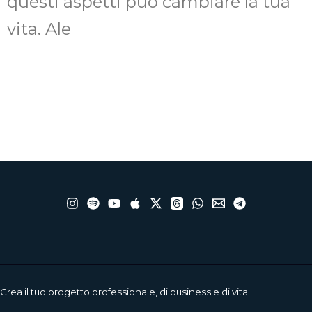
questi aspetti può cambiare la tua
vita. Ale
Crea il tuo progetto professionale, di business e di vita.