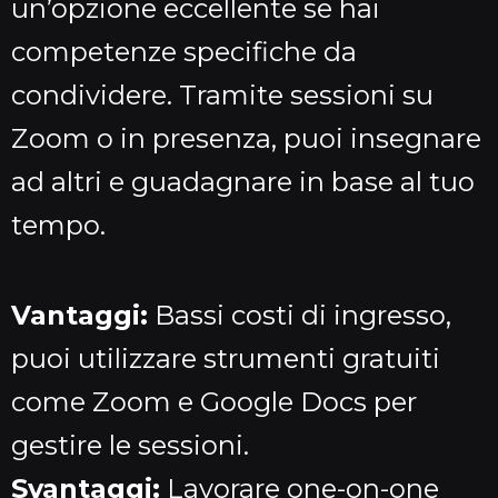
un’opzione eccellente se hai
competenze specifiche da
condividere. Tramite sessioni su
Zoom o in presenza, puoi insegnare
ad altri e guadagnare in base al tuo
tempo.
Vantaggi:
Bassi costi di ingresso,
puoi utilizzare strumenti gratuiti
come Zoom e Google Docs per
gestire le sessioni.
Svantaggi:
Lavorare one-on-one