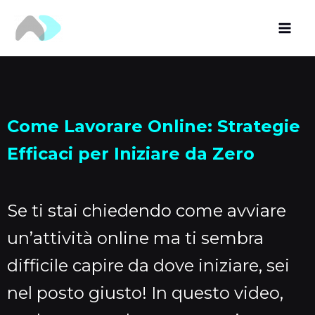
Vai
al
contenuto
Come Lavorare Online: Strategie
Efficaci per Iniziare da Zero
Se ti stai chiedendo come avviare
un’attività online ma ti sembra
difficile capire da dove iniziare, sei
nel posto giusto! In questo video,