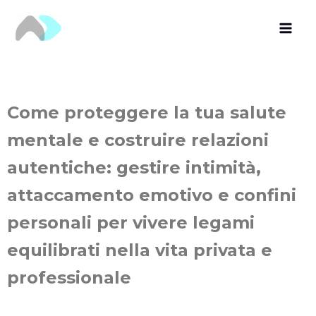
Vai
al
contenuto
Come proteggere la tua salute
mentale e costruire relazioni
autentiche: gestire intimità,
attaccamento emotivo e confini
personali per vivere legami
equilibrati nella vita privata e
professionale