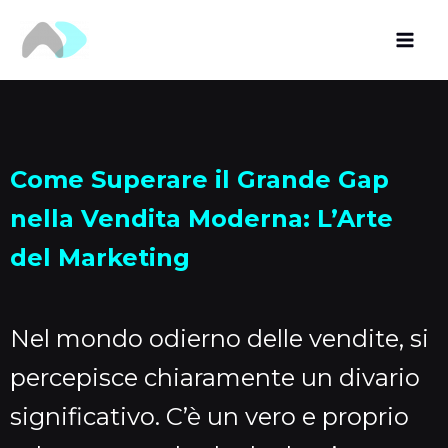
Vai
al
contenuto
Come Superare il Grande Gap
nella Vendita Moderna: L’Arte
del Marketing
Nel mondo odierno delle vendite, si
percepisce chiaramente un divario
significativo. C’è un vero e proprio