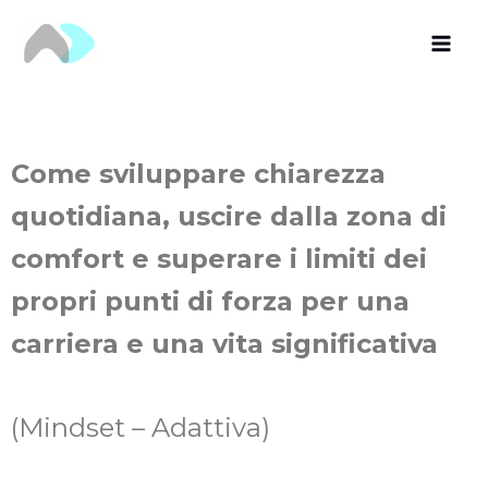
Vai
al
contenuto
Come sviluppare chiarezza
quotidiana, uscire dalla zona di
comfort e superare i limiti dei
propri punti di forza per una
carriera e una vita significativa
(Mindset – Adattiva)