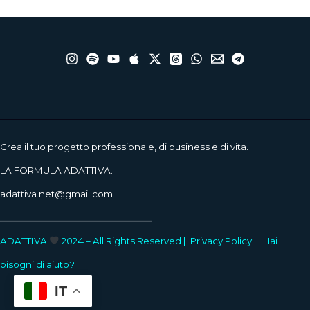
Crea il tuo progetto professionale, di business e di vita.
LA FORMULA ADATTIVA.
adattiva.net@gmail.com
____________________
ADATTIVA
2024 – All Rights Reserved |
Privacy Policy
|
Hai
bisogni di aiuto?
IT