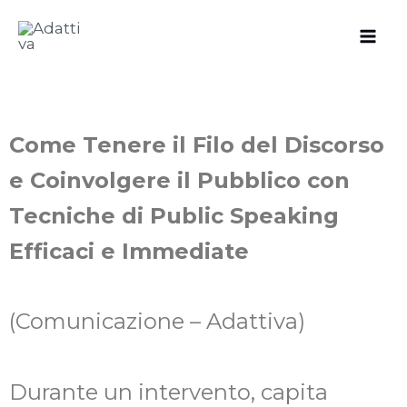
Vai
al
contenuto
Come Tenere il Filo del Discorso
e Coinvolgere il Pubblico con
Tecniche di Public Speaking
Efficaci e Immediate
(Comunicazione – Adattiva)
Durante un intervento, capita