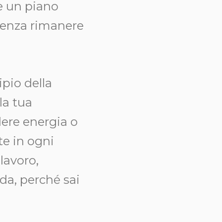
re un piano
, senza rimanere
ipio della
la tua
dere energia o
te in ogni
lavoro,
da, perché sai