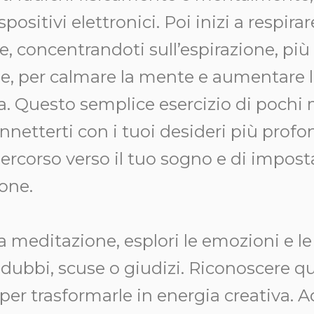
spositivi elettronici. Poi inizi a respirar
 concentrandoti sull’espirazione, più
one, per calmare la mente e aumentare 
. Questo semplice esercizio di pochi m
netterti con i tuoi desideri più profon
 percorso verso il tuo sogno e di impos
ione.
 meditazione, esplori le emozioni e le
 dubbi, scuse o giudizi. Riconoscere qu
r trasformarle in energia creativa. Ad