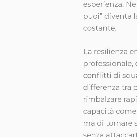
esperienza. Nel
puoi” diventa l
costante.
La resilienza 
professionale, 
conflitti di sq
differenza tra 
rimbalzare rap
capacità come il
ma di tornare 
senza attacca