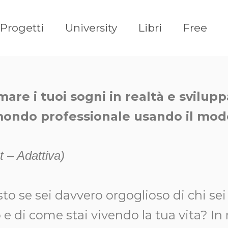
Progetti
University
Libri
Free
are i tuoi sogni in realtà e svilupp
ondo professionale usando il mode
 – Adattiva)
sto se sei davvero orgoglioso di chi sei
 e di come stai vivendo la tua vita? In 