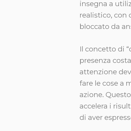
insegna a util
realistico, con
bloccato da ans
Il concetto di “
presenza costa
attenzione deve
fare le cose a
azione. Questo
accelera i risu
di aver espress