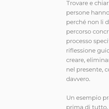
Trovare e chiar
persone hanno g
perché non li 
percorso concr
processo specifi
riflessione gui
creare, elimina
nel presente, 
davvero.
Un esempio pra
prima di tutto