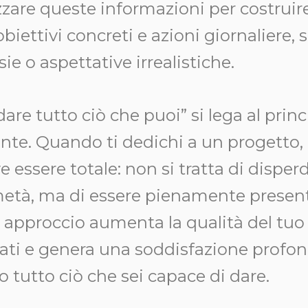
izzare queste informazioni per costrui
 obiettivi concreti e azioni giornaliere
ie o aspettative irrealistiche.
dare tutto ciò che puoi” si lega al princ
nte. Quando ti dedichi a un progetto, 
 essere totale: non si tratta di disper
 metà, ma di essere pienamente presen
 approccio aumenta la qualità del tuo 
ltati e genera una soddisfazione profon
o tutto ciò che sei capace di dare.