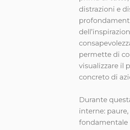
distrazioni e di
profondamente,
dell’inspirazi
consapevolezza
permette di con
visualizzare il
concreto di az
Durante questa
interne: paure,
fondamentale pe