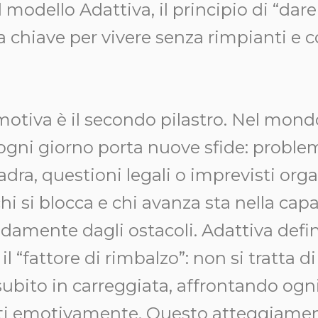
 modello Adattiva, il principio di “dare
a chiave per vivere senza rimpianti e 
emotiva è il secondo pilastro. Nel mond
ogni giorno porta nuove sfide: problem
uadra, questioni legali o imprevisti orga
chi si blocca e chi avanza sta nella capa
idamente dagli ostacoli. Adattiva defi
 “fattore di rimbalzo”: non si tratta di 
subito in carreggiata, affrontando og
rti emotivamente. Questo atteggiamen