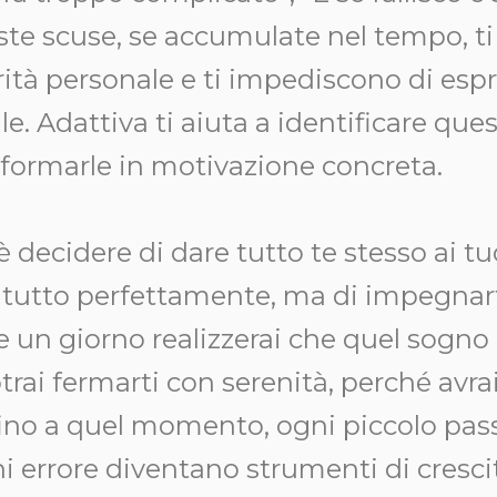
este scuse, se accumulate nel tempo, t
rità personale e ti impediscono di espr
e. Adattiva ti aiuta a identificare ques
asformarle in motivazione concreta.
è decidere di dare tutto te stesso ai t
are tutto perfettamente, ma di impegna
e un giorno realizzerai che quel sogno
rai fermarti con serenità, perché avrai 
no a quel momento, ogni piccolo pass
i errore diventano strumenti di cresci