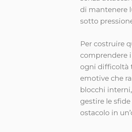
di mantenere l
sotto pression
Per costruire q
comprendere i t
ogni difficolt
emotive che ral
blocchi interni
gestire le sfi
ostacolo in un