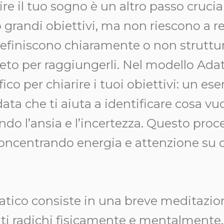
ire il tuo sogno è un altro passo crucia
randi obiettivi, ma non riescono a rea
definiscono chiaramente o non strutt
eto per raggiungerli. Nel modello Adat
co per chiarire i tuoi obiettivi: un eser
data che ti aiuta a identificare cosa vu
ndo l’ansia e l’incertezza. Questo proce
concentrando energia e attenzione su 
tico consiste in una breve meditazio
, ti radichi fisicamente e mentalment