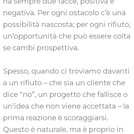
ha sempre due facce, positiva e
negativa. Per ogni ostacolo c’è una
possibilità nascosta; per ogni rifiuto,
un’opportunità che può essere colta
se cambi prospettiva.
Spesso, quando ci troviamo davanti
a un rifiuto – che sia un cliente che
dice “no”, un progetto che fallisce o
un’idea che non viene accettata – la
prima reazione è scoraggiarsi.
Questo è naturale, ma è proprio in