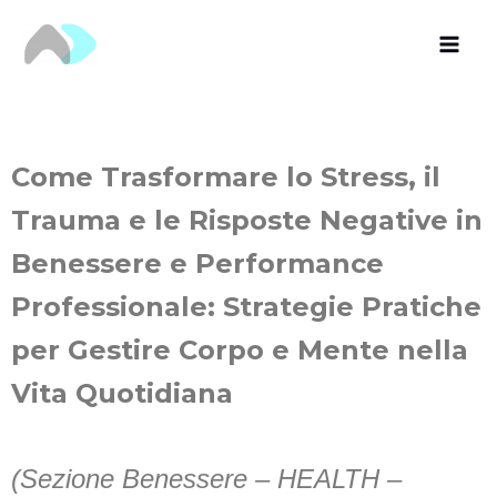
Vai
al
contenuto
Come Trasformare lo Stress, il
Trauma e le Risposte Negative in
Benessere e Performance
Professionale: Strategie Pratiche
per Gestire Corpo e Mente nella
Vita Quotidiana
(Sezione Benessere – HEALTH –