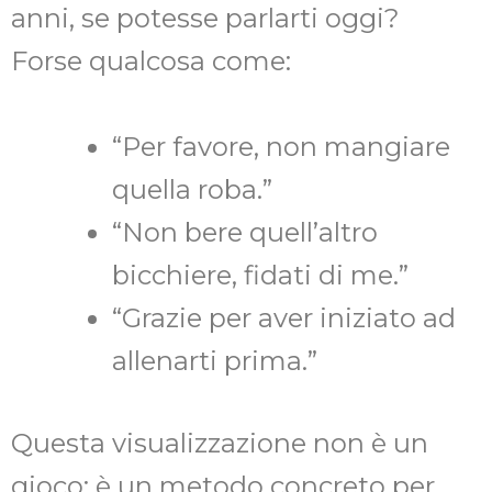
anni, se potesse parlarti oggi?
Forse qualcosa come:
“Per favore, non mangiare
quella roba.”
“Non bere quell’altro
bicchiere, fidati di me.”
“Grazie per aver iniziato ad
allenarti prima.”
Questa visualizzazione non è un
gioco: è un metodo concreto per