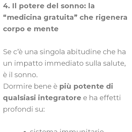
4. Il potere del sonno: la
“medicina gratuita” che rigenera
corpo e mente
Se c’è una singola abitudine che ha
un impatto immediato sulla salute,
è il sonno.
Dormire bene è
più potente di
qualsiasi integratore
e ha effetti
profondi su:
sistema immunitario,