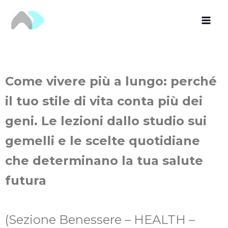
Vai
al
contenuto
Come vivere più a lungo: perché
il tuo stile di vita conta più dei
geni. Le lezioni dallo studio sui
gemelli e le scelte quotidiane
che determinano la tua salute
futura
(Sezione Benessere – HEALTH –