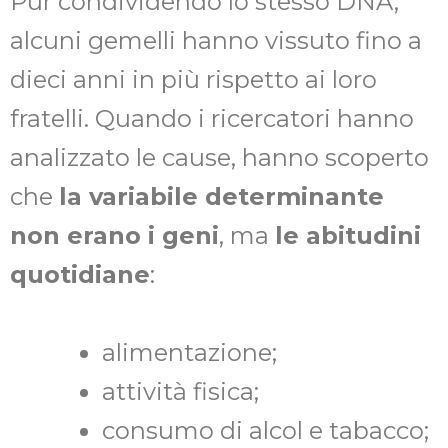
Pur condividendo lo stesso DNA,
alcuni gemelli hanno vissuto fino a
dieci anni in più rispetto ai loro
fratelli. Quando i ricercatori hanno
analizzato le cause, hanno scoperto
che
la variabile determinante
non erano i geni
, ma
le abitudini
quotidiane
:
alimentazione;
attività fisica;
consumo di alcol e tabacco;