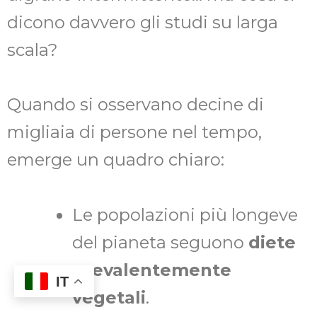
dicono davvero gli studi su larga
scala?
Quando si osservano decine di
migliaia di persone nel tempo,
emerge un quadro chiaro:
Le popolazioni più longeve
del pianeta seguono
diete
prevalentemente
IT
vegetali
.