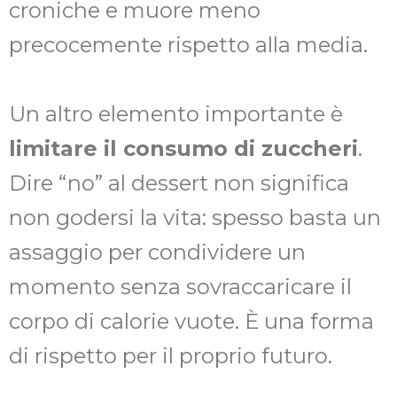
croniche e muore meno
precocemente rispetto alla media.
Un altro elemento importante è
limitare il consumo di zuccheri
.
Dire “no” al dessert non significa
non godersi la vita: spesso basta un
assaggio per condividere un
momento senza sovraccaricare il
corpo di calorie vuote. È una forma
di rispetto per il proprio futuro.