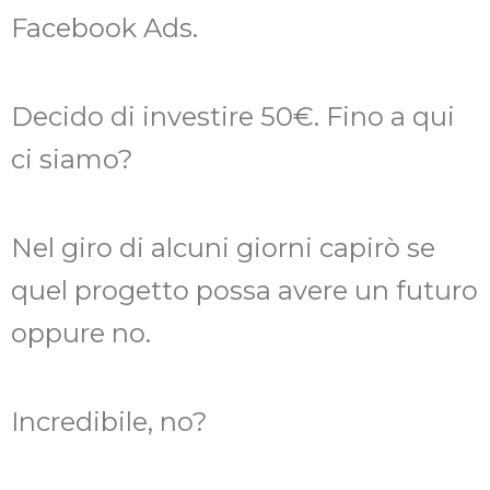
Facebook Ads.
Decido di investire 50€. Fino a qui
ci siamo?
Nel giro di alcuni giorni capirò se
quel progetto possa avere un futuro
oppure no.
Incredibile, no?