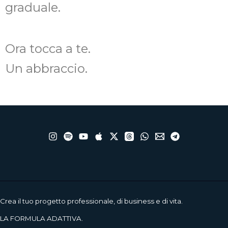
graduale.
Ora tocca a te.
Un abbraccio.
Crea il tuo progetto professionale, di business e di vita.
LA FORMULA ADATTIVA.