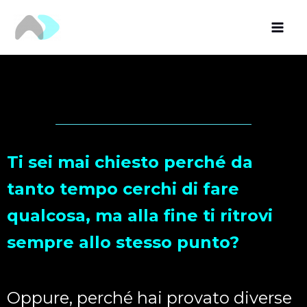
Vai
al
contenuto
Ti sei mai chiesto perché da
tanto tempo cerchi di fare
qualcosa, ma alla fine ti ritrovi
sempre allo stesso punto?
Oppure, perché hai provato diverse