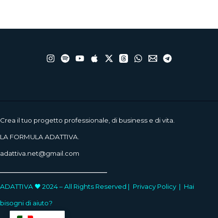
Crea il tuo progetto professionale, di business e di vita.
LA FORMULA ADATTIVA.
adattiva.net@gmail.com
____________________
ADATTIVA 🖤 2024 – All Rights Reserved |
Privacy Policy
|
Hai
bisogni di aiuto?