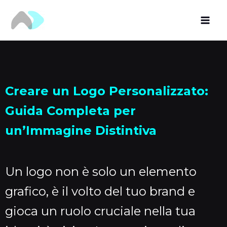
Vai
al
contenuto
Creare un Logo Personalizzato:
Guida Completa per
un’Immagine Distintiva
Un logo non è solo un elemento
grafico, è il volto del tuo brand e
gioca un ruolo cruciale nella tua