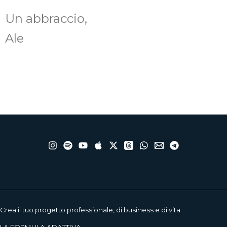
Un abbraccio,
Ale
Crea il tuo progetto professionale, di business e di vita.