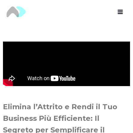
Vai
al
contenuto
Elimina l’Attrito e Rendi il Tuo
Business Più Efficiente: Il
Segreto per Semplificare il