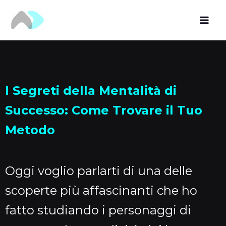
Vai
al
contenuto
I Segreti della Mentalità di
Successo: Come Trovare il Tuo
Metodo
Oggi voglio parlarti di una delle
scoperte più affascinanti che ho
fatto studiando i personaggi di