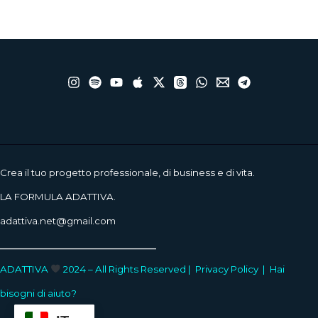
Crea il tuo progetto professionale, di business e di vita.
LA FORMULA ADATTIVA.
adattiva.net@gmail.com
____________________
ADATTIVA
2024 – All Rights Reserved |
Privacy Policy
|
Hai
bisogni di aiuto?