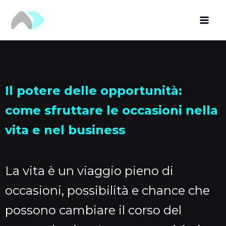
Vai
al
contenuto
Il potere delle opportunità:
come sfruttare le occasioni nella
vita e nel business
La vita è un viaggio pieno di
occasioni, possibilità e chance che
possono cambiare il corso del