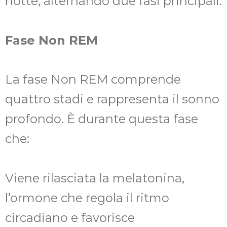
notte, alternando due fasi principali:
Fase Non REM
La fase Non REM comprende
quattro stadi e rappresenta il sonno
profondo. È durante questa fase
che:
Viene rilasciata la melatonina,
l’ormone che regola il ritmo
circadiano e favorisce