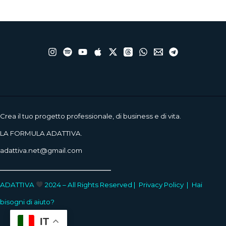
Crea il tuo progetto professionale, di business e di vita.
LA FORMULA ADATTIVA.
adattiva.net@gmail.com
____________________
ADATTIVA
2024 – All Rights Reserved |
Privacy Policy
|
Hai
bisogni di aiuto?
IT