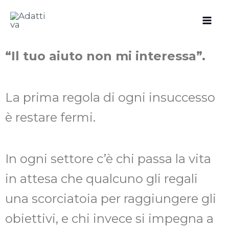
Vai
al
contenuto
“
Il tuo aiuto non mi interessa”.
La prima regola di ogni insuccesso
è restare fermi.
In ogni settore c’è chi passa la vita
in attesa che qualcuno gli regali
una scorciatoia per raggiungere gli
obiettivi, e chi invece si impegna a