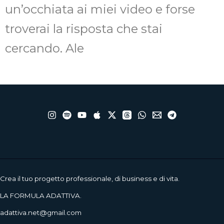
un’occhiata ai miei video e forse
troverai la risposta che stai
cercando. Ale
Crea il tuo progetto professionale, di business e di vita.
LA FORMULA ADATTIVA.
adattiva.net@gmail.com