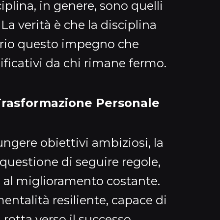
iplina, in genere, sono quelli
La verità è che la disciplina
oprio questo impegno che
ificativi da chi rimane fermo.
Trasformazione Personale
ngere obiettivi ambiziosi, la
 questione di seguire regole,
 al miglioramento costante.
entalità resiliente, capace di
 rotta verso il successo.