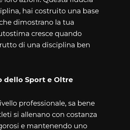
ciplina, hai costruito una base
 che dimostrano la tua
’autostima cresce quando
frutto di una disciplina ben
o dello Sport e Oltre
livello professionale, sa bene
atleti si allenano con costanza
igorosi e mantenendo uno