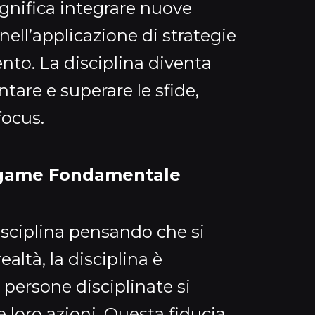
gnifica integrare nuove
ell’applicazione di strategie
nto. La disciplina diventa
ntare e superare le sfide,
focus.
Legame Fondamentale
isciplina pensando che si
realtà, la disciplina è
 persone disciplinate si
 loro azioni. Questa fiducia