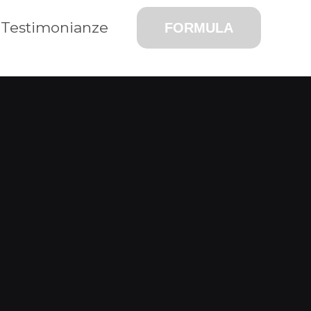
Testimonianze
FORMULA