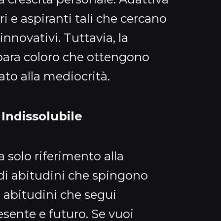
ri e aspiranti tali che cercano
nnovativi. Tuttavia, la
epara coloro che ottengono
ato alla mediocrità.
Indissolubile
a solo riferimento alla
di abitudini che spingono
 abitudini che segui
sente e futuro. Se vuoi