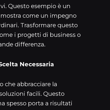
ttivi. Questo esempio è un
 dimostra come un impegno
ordinari. Trasformare questo
 come i progetti di business o
rande differenza.
 Scelta Necessaria
o che abbracciare la
soluzioni facili. Questo
 spesso porta a risultati