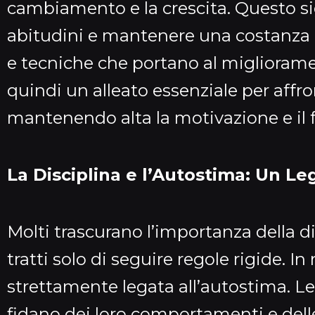
cambiamento e la crescita. Questo si
abitudini e mantenere una costanza n
e tecniche che portano al migliorame
quindi un alleato essenziale per affro
mantenendo alta la motivazione e il 
La Disciplina e l’Autostima: Un 
Molti trascurano l’importanza della d
tratti solo di seguire regole rigide. In 
strettamente legata all’autostima. Le
fidano dei loro comportamenti e delle