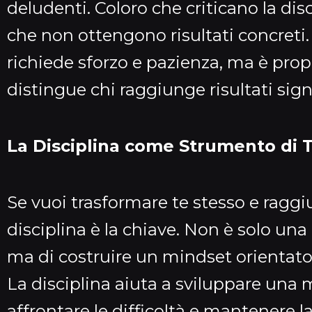
deludenti. Coloro che criticano la disc
che non ottengono risultati concreti. 
richiede sforzo e pazienza, ma è pr
distingue chi raggiunge risultati sign
La Disciplina come Strumento di 
Se vuoi trasformare te stesso e raggiu
disciplina è la chiave. Non è solo una
ma di costruire un mindset orientato
La disciplina aiuta a sviluppare una m
affrontare le difficoltà e mantenere la