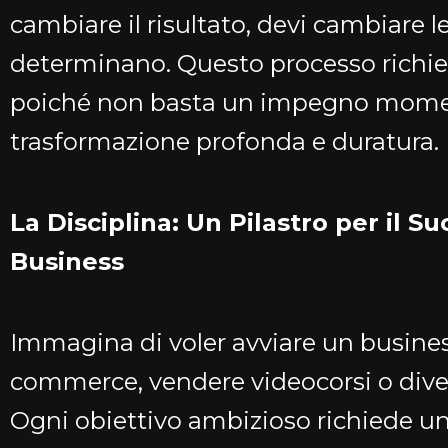
cambiare il risultato, devi cambiare l
determinano. Questo processo richied
poiché non basta un impegno mom
trasformazione profonda e duratura.
La Disciplina: Un Pilastro per il S
Business
Immagina di voler avviare un business
commerce, vendere videocorsi o dive
Ogni obiettivo ambizioso richiede una