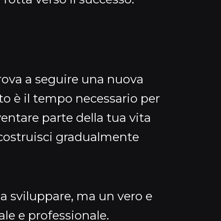
 prova a seguire una nuova
to è il tempo necessario per
ventare parte della tua vita
e costruisci gradualmente
da sviluppare, ma un vero e
le e professionale.