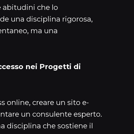
e abitudini che lo
e una disciplina rigorosa,
entaneo, ma una
uccesso nei Progetti di
 online, creare un sito e-
ntare un consulente esperto.
 disciplina che sostiene il