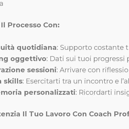
a
 Il Processo Con:
uità quotidiana
: Supporto costante tr
ng oggettivo
: Dati sui tuoi progressi 
azione sessioni
: Arrivare con rifless
 skills
: Esercitarti tra un incontro e l’a
oria personalizzati
: Ricordarti ins
enzia Il Tuo Lavoro Con Coach Prof