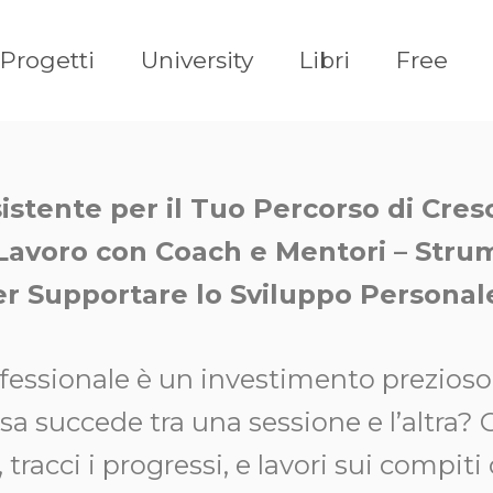
Progetti
University
Libri
Free
istente per il Tuo Percorso di Cres
 Lavoro con Coach e Mentori – Stru
per Supportare lo Sviluppo Personal
ofessionale è un investimento prezioso
osa succede tra una sessione e l’altra
tracci i progressi, e lavori sui compiti 