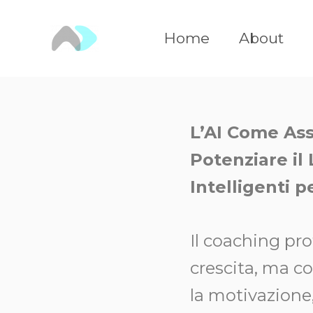
Vai
al
Home
About
contenuto
L’AI Come Ass
Potenziare il
Intelligenti 
Il coaching pr
crescita, ma c
la motivazione, 