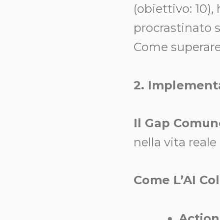
(obiettivo: 10
procrastinato 
Come superare 
2. Implementa
Il Gap Comun
nella vita reale 
Come L’AI Col
Action