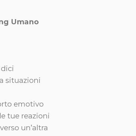
hing Umano
dici
a situazioni
porto emotivo
le tue reazioni
 verso un’altra