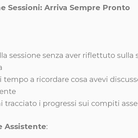
ne Sessioni: Arriva Sempre Pronto
alla sessione senza aver riflettuto sull
a
 tempo a ricordare cosa avevi discusso
ente
 tracciato i progressi sui compiti ass
e Assistente
: