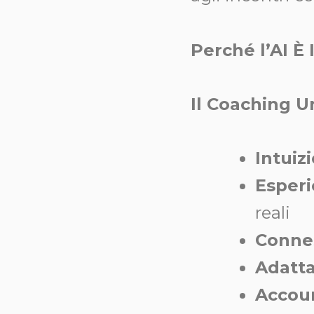
Perché l’AI 
Il Coaching U
Intuiz
Esperi
reali
Conne
Adatta
Accoun