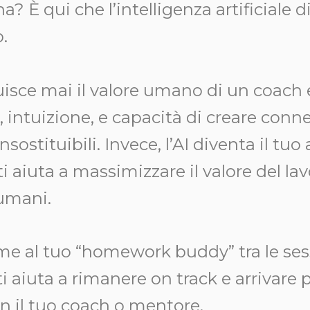
? È qui che l’intelligenza artificiale d
.
uisce mai il valore umano di un coach 
 intuizione, e capacità di creare conn
sostituibili. Invece, l’AI diventa il tuo
i aiuta a massimizzare il valore del la
 umani.
ome al tuo “homework buddy” tra le ses
i aiuta a rimanere on track e arrivare 
on il tuo coach o mentore.