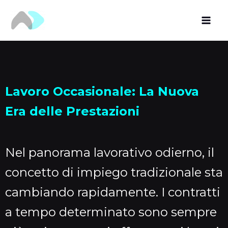
Vai
al
contenuto
Lavoro Occasionale: La Nuova
Era delle Prestazioni
Nel panorama lavorativo odierno, il
concetto di impiego tradizionale sta
cambiando rapidamente. I contratti
a tempo determinato sono sempre