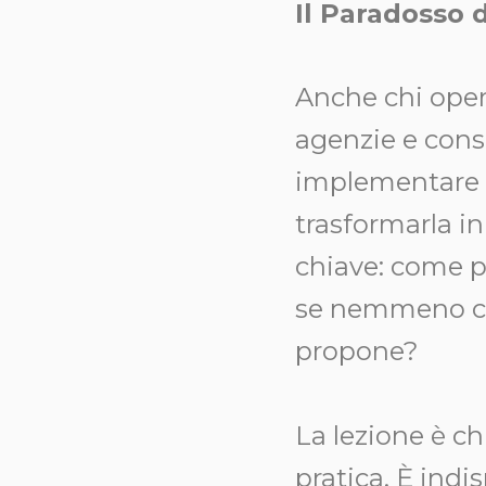
Il Paradosso 
Anche chi opera
agenzie e cons
implementare st
trasformarla i
chiave: come pu
se nemmeno chi
propone?
La lezione è ch
pratica. È indi