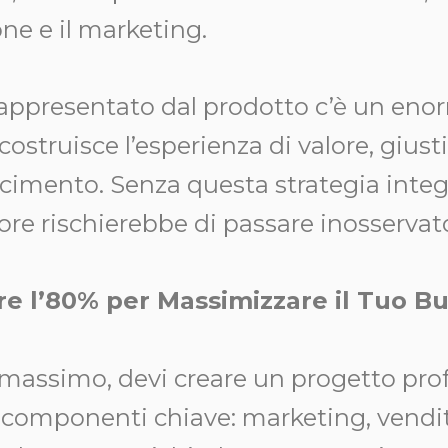
ne e il marketing.
rappresentato dal prodotto c’è un eno
ostruisce l’esperienza di valore, giusti
cimento. Senza questa strategia integr
ore rischierebbe di passare inosservat
e l’80% per Massimizzare il Tuo B
l massimo, devi creare un progetto pro
e componenti chiave: marketing, vendit