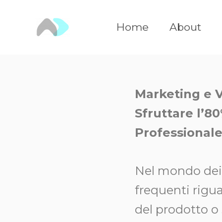
Vai
al
Home
About
contenuto
Marketing e 
Sfruttare l’8
Professionale
Nel mondo dei 
frequenti rigua
del prodotto o 