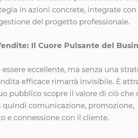
ategia in azioni concrete, integrate con
estione del progetto professionale.
endite: Il Cuore Pulsante del Busi
 essere eccellente, ma senza una strat
dita efficace rimarrà invisibile. È att
tuo pubblico scopre il valore di ciò che 
a quindi comunicazione, promozione,
 e connessione con il cliente.