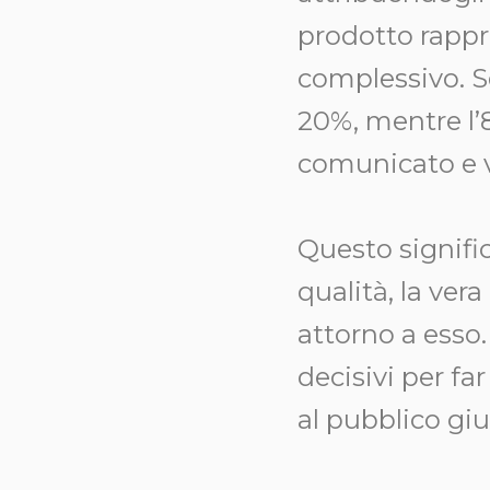
prodotto rappr
complessivo. Se
20%, mentre l’
comunicato e 
Questo signific
qualità, la ver
attorno a esso
decisivi per fa
al pubblico giu