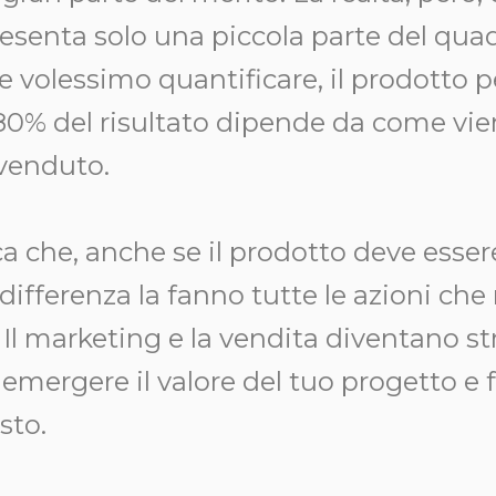
esenta solo una piccola parte del qua
 volessimo quantificare, il prodotto pe
80% del risultato dipende da come vi
venduto.
a che, anche se il prodotto deve essere
a differenza la fanno tutte le azioni ch
. Il marketing e la vendita diventano s
r emergere il valore del tuo progetto e 
sto.