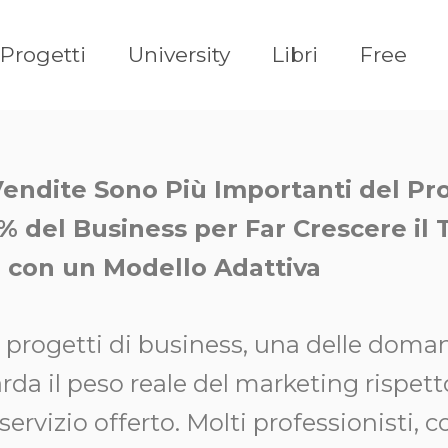
Progetti
University
Libri
Free
Vendite Sono Più Importanti del P
0% del Business per Far Crescere il
 con un Modello Adattiva
progetti di business, una delle doma
rda il peso reale del marketing rispetto
servizio offerto. Molti professionisti, c