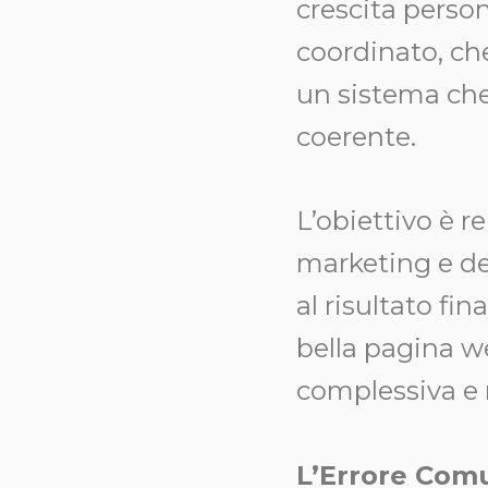
crescita perso
coordinato, ch
un sistema che
coerente.
L’obiettivo è re
marketing e de
al risultato fin
bella pagina we
complessiva e 
L’Errore Comu