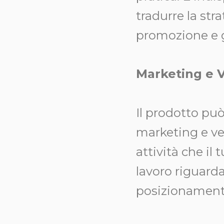
tradurre la str
promozione e g
Marketing e V
Il prodotto può
marketing e ven
attività che il 
lavoro riguard
posizionamento