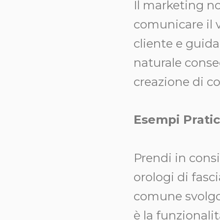
Il marketing no
comunicare il 
cliente e guida
naturale conse
creazione di c
Esempi Pratic
Prendi in cons
orologi di fasc
comune svolgon
è la funzionali