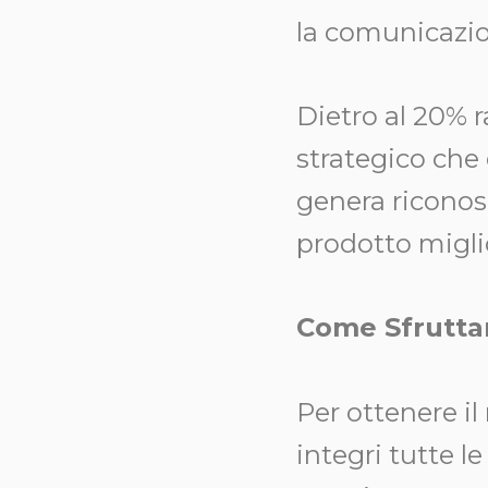
la comunicazio
Dietro al 20% 
strategico che c
genera riconos
prodotto migli
Come Sfruttar
Per ottenere i
integri tutte l