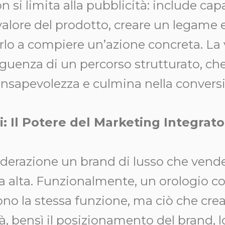
n si limita alla pubblicità: include cap
valore del prodotto, creare un legame 
rlo a compiere un’azione concreta. La 
guenza di un percorso strutturato, che
onsapevolezza e culmina nella convers
i: Il Potere del Marketing Integrato
iderazione un brand di lusso che vend
ia alta. Funzionalmente, un orologio c
o la stessa funzione, ma ciò che crea
tà, bensì il posizionamento del brand, lo