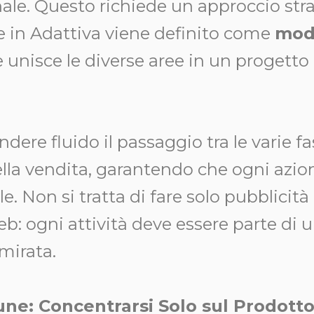
nale. Questo richiede un approccio str
e in Adattiva viene definito come
mode
 unisce le diverse aree in un progett
ndere fluido il passaggio tra le varie fa
lla vendita, garantendo che ogni azio
ale. Non si tratta di fare solo pubblicit
b: ogni attività deve essere parte di 
mirata.
ne: Concentrarsi Solo sul Prodott