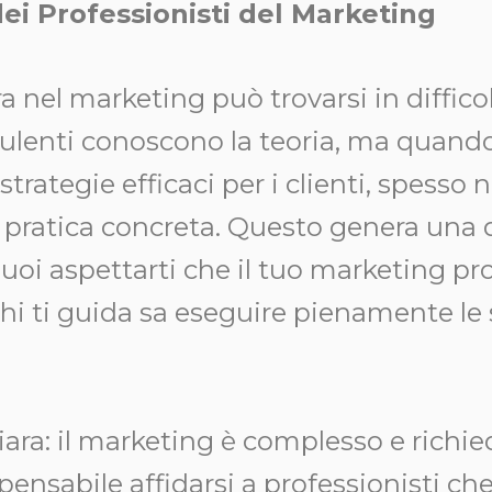
dei Professionisti del Marketing
 nel marketing può trovarsi in diffico
ulenti conoscono la teoria, ma quando 
rategie efficaci per i clienti, spesso 
n pratica concreta. Questo genera un
oi aspettarti che il tuo marketing pro
 ti guida sa eseguire pienamente le 
iara: il marketing è complesso e richi
spensabile affidarsi a professionisti c