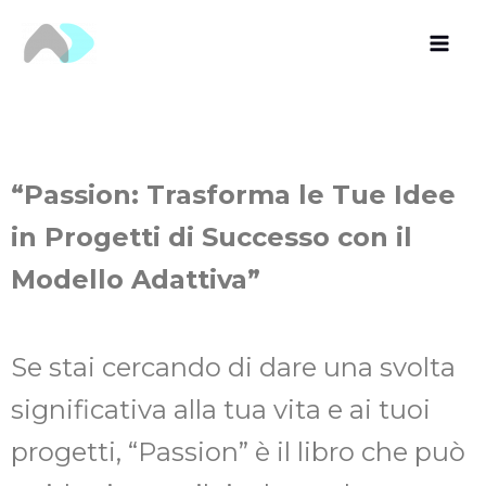
Vai
al
contenuto
“Passion: Trasforma le Tue Idee
in Progetti di Successo con il
Modello Adattiva”
Se stai cercando di dare una svolta
significativa alla tua vita e ai tuoi
progetti, “Passion” è il libro che può