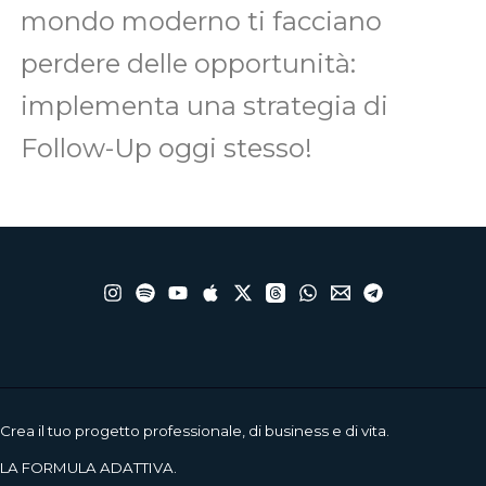
mondo moderno ti facciano
perdere delle opportunità:
implementa una strategia di
Follow-Up oggi stesso!
Crea il tuo progetto professionale, di business e di vita.
LA FORMULA ADATTIVA.