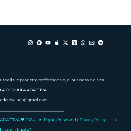
Crea il tuo progetto professionale, di business e di vita.
LA FORMULA ADATTIVA.
adattiva.net@gmail.com
____________________
ADATTIVA 🖤 2024 – All Rights Reserved |
Privacy Policy
|
Hai
bisogni di aiuto?