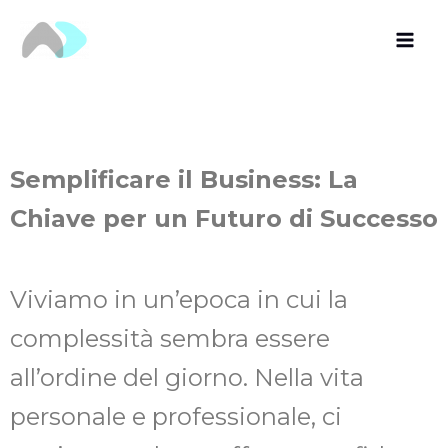
Vai
al
contenuto
Semplificare il Business: La
Chiave per un Futuro di Successo
Viviamo in un’epoca in cui la
complessità sembra essere
all’ordine del giorno. Nella vita
personale e professionale, ci