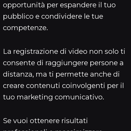
opportunità per espandere il tuo
pubblico e condividere le tue
competenze.
La registrazione di video non solo ti
consente di raggiungere persone a
distanza, ma ti permette anche di
creare contenuti coinvolgenti per il
tuo marketing comunicativo.
Se vuoi ottenere risultati