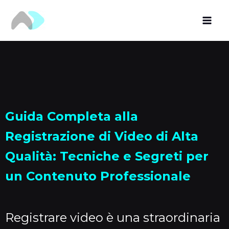
Vai
al
contenuto
Guida Completa alla
Registrazione di Video di Alta
Qualità: Tecniche e Segreti per
un Contenuto Professionale
Registrare video è una straordinaria