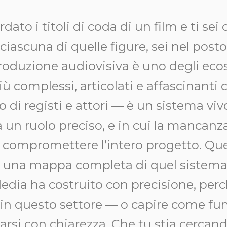
dato i titoli di coda di un film e ti sei
ciascuna di quelle figure, sei nel posto 
oduzione audiovisiva è uno degli eco
iù complessi, articolati e affascinanti 
o di registi e attori — è un sistema viv
 un ruolo preciso, e in cui la mancanz
ò compromettere l’intero progetto. Qu
ti una mappa completa di quel sistem
edia ha costruito con precisione, pe
e in questo settore — o capire come fu
rsi con chiarezza. Che tu stia cercand