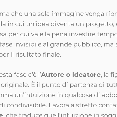
rima che una sola immagine venga ripre
la in cui un’idea diventa un progetto,
sa per cui vale la pena investire temp
 fase invisibile al grande pubblico, m
r il risultato finale.
sta fase c’è l’
Autore o Ideatore
, la 
 originale. È il punto di partenza di tu
orma un’intuizione in qualcosa di abbo
i condivisibile. Lavora a stretto conta
e
, che traduce quell’intuizione in sogg