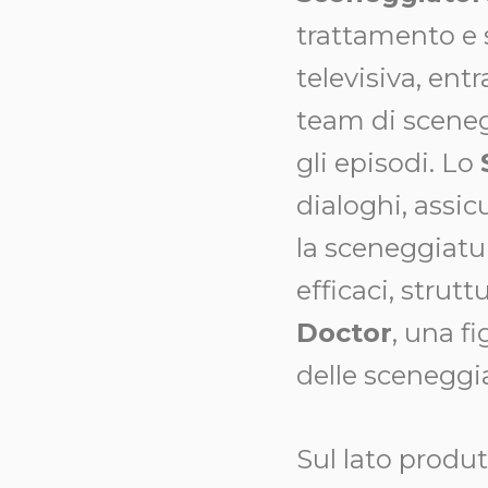
trattamento e 
televisiva, entr
team di sceneg
gli episodi. Lo
dialoghi, assi
la sceneggiatu
efficaci, strut
Doctor
, una f
delle sceneggi
Sul lato produtt