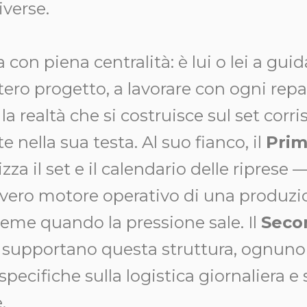
iverse.
 con piena centralità: è lui o lei a guid
intero progetto, a lavorare con ogni rep
 la realtà che si costruisce sul set corr
e nella sua testa. Al suo fianco, il
Prim
za il set e il calendario delle riprese 
l vero motore operativo di una produzi
ieme quando la pressione sale. Il
Seco
supportano questa struttura, ognuno
specifiche sulla logistica giornaliera e
.