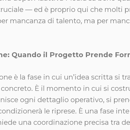
uciale — ed è proprio qui che molti pr
per mancanza di talento, ma per manc
ne: Quando il Progetto Prende Fo
ne è la fase in cui un’idea scritta si t
concreto. È il momento in cui si costr
inisce ogni dettaglio operativo, si pre
ondizionerà le riprese. È una fase int
chiede una coordinazione precisa tra de