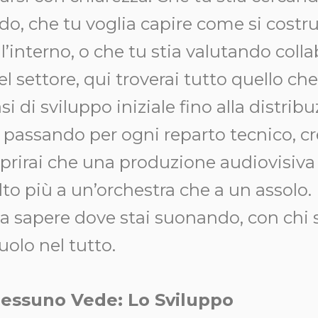
o, che tu voglia capire come si costr
’interno, o che tu stia valutando colla
l settore, qui troverai tutto quello che
si di sviluppo iniziale fino alla distrib
 passando per ogni reparto tecnico, cre
oprirai che una produzione audiovisiva
to più a un’orchestra che a un assolo.
ta sapere dove stai suonando, con chi 
ruolo nel tutto.
Nessuno Vede: Lo Sviluppo