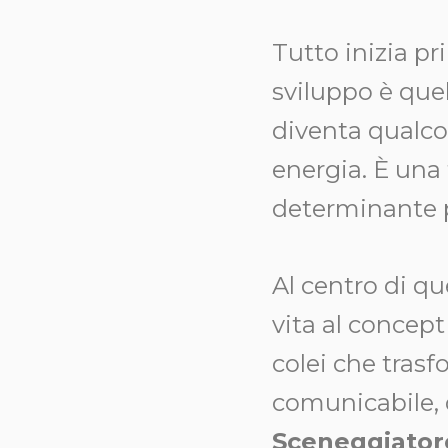
Tutto inizia p
sviluppo è quel
diventa qualco
energia. È una
determinante pe
Al centro di que
vita al concept
colei che trasf
comunicabile, d
Sceneggiator