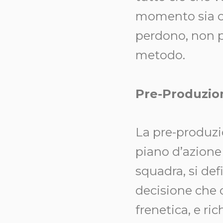
momento sia cr
perdono, non 
metodo.
Pre-Produzio
La pre-produzio
piano d’azione 
squadra, si def
decisione che c
frenetica, e ri