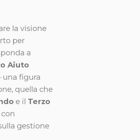
are la visione
arto per
isponda a
o Aiuto
— una figura
one, quella che
ndo
e il
Terzo
 con
 sulla gestione