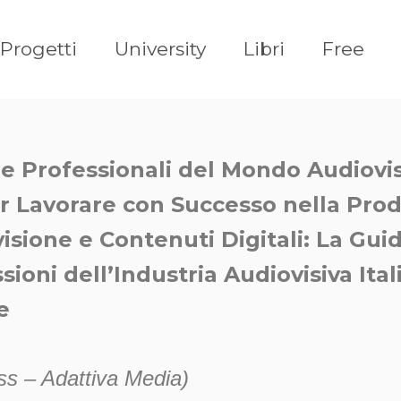
Progetti
University
Libri
Free
re Professionali del Mondo Audiovi
 Lavorare con Successo nella Prod
isione e Contenuti Digitali: La Gu
ssioni dell’Industria Audiovisiva Ital
e
ss – Adattiva Media)