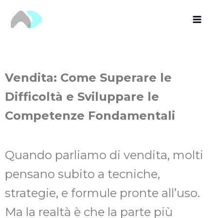
Vai
al
contenuto
Vendita: Come Superare le
Difficoltà e Sviluppare le
Competenze Fondamentali
Quando parliamo di vendita, molti
pensano subito a tecniche,
strategie, e formule pronte all’uso.
Ma la realtà è che la parte più