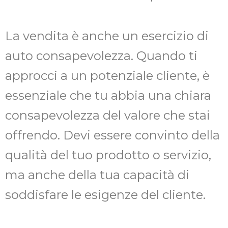
La vendita è anche un esercizio di
auto consapevolezza. Quando ti
approcci a un potenziale cliente, è
essenziale che tu abbia una chiara
consapevolezza del valore che stai
offrendo. Devi essere convinto della
qualità del tuo prodotto o servizio,
ma anche della tua capacità di
soddisfare le esigenze del cliente.