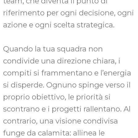
team, che diventa il punto di
riferimento per ogni decisione, ogni
azione e ogni scelta strategica.
Quando la tua squadra non
condivide una direzione chiara, i
compiti si frammentano e l’energia
si disperde. Ognuno spinge verso il
proprio obiettivo, le priorità si
scontrano e i progetti rallentano. Al
contrario, una visione condivisa
funge da calamita: allinea le