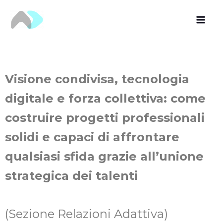
Vai
al
contenuto
Visione condivisa, tecnologia
digitale e forza collettiva: come
costruire progetti professionali
solidi e capaci di affrontare
qualsiasi sfida grazie all’unione
strategica dei talenti
(Sezione Relazioni Adattiva)