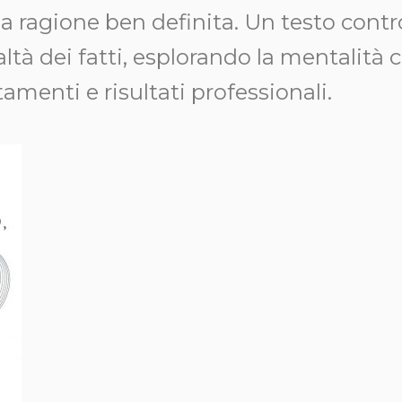
a ragione ben definita. Un testo cont
ealtà dei fatti, esplorando la mentalità
menti e risultati professionali.