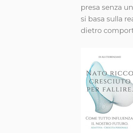
presa senza un
si basa sulla r
dietro comporta