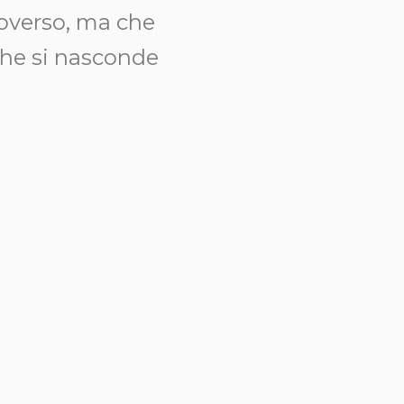
roverso, ma che
 che si nasconde