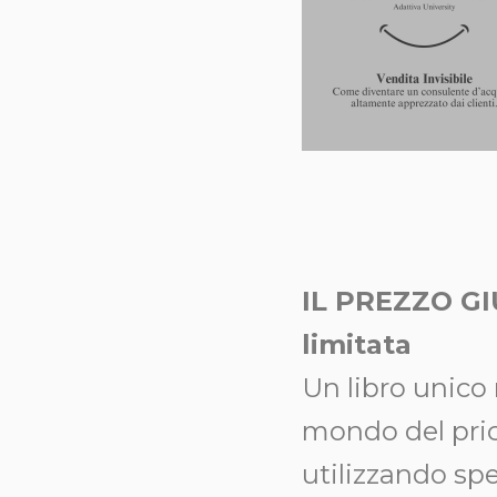
IL PREZZO GIU
limitata
Un libro unico 
mondo del prici
utilizzando spe