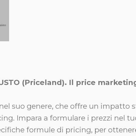
STO (Priceland). Il price marketing
nel suo genere, che offre un impatto s
ng. Impara a formulare i prezzi nel tu
cifiche formule di pricing, per ottener