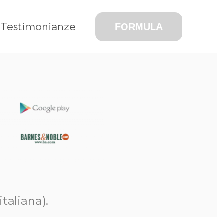
Testimonianze
FORMULA
 italiana).