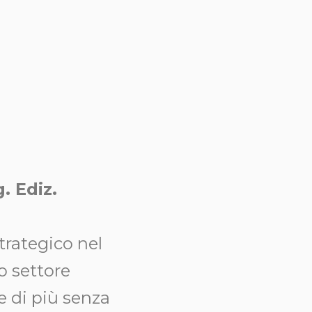
. Ediz.
trategico nel
o settore
e di più senza