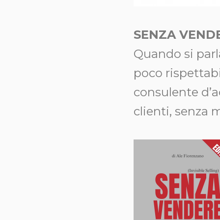
SENZA VEND
Quando si parl
poco rispettabi
consulente d’ac
clienti, senza