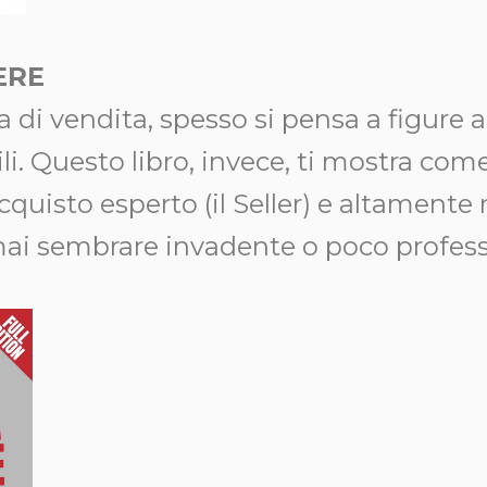
ERE
a di vendita, spesso si pensa a figure
li. Questo libro, invece, ti mostra co
quisto esperto (il Seller) e altamente 
 mai sembrare invadente o poco profess