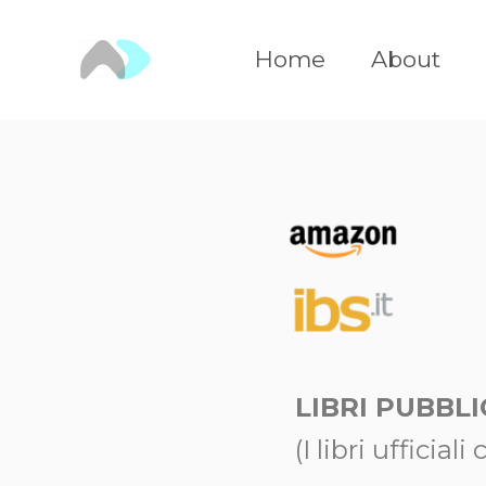
Vai
al
Home
About
contenuto
LIBRI PUBBLI
(I libri ufficia