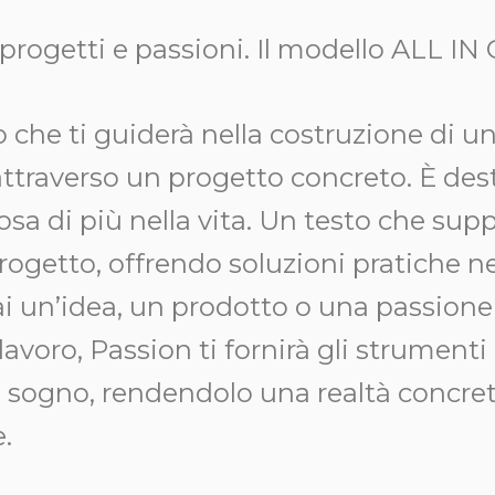
 progetti e passioni. Il modello ALL IN
o che ti guiderà nella costruzione di un
attraverso un progetto concreto. È dest
sa di più nella vita. Un testo che supp
progetto, offrendo soluzioni pratiche 
ai un’idea, un prodotto o una passione
lavoro, Passion ti fornirà gli strumenti
uo sogno, rendendolo una realtà concret
e.