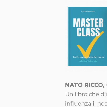
NATO RICCO,
Un libro che d
influenza il no