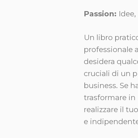
Passion:
Idee,
Un libro pratic
professionale 
desidera qualco
cruciali di un 
business. Se h
trasformare in 
realizzare il t
e indipendent