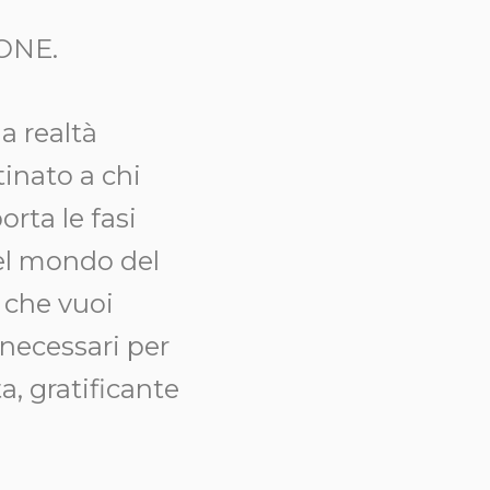
 ONE.
a realtà
inato a chi
orta le fasi
nel mondo del
 che vuoi
 necessari per
a, gratificante