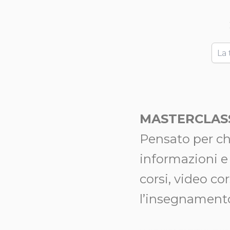
MASTERCLAS
Pensato per c
informazioni e 
corsi, video co
l’insegnamento