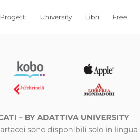
Progetti
University
Libri
Free
CATI – BY ADATTIVA UNIVERSITY
li cartacei sono disponibili solo in lingua