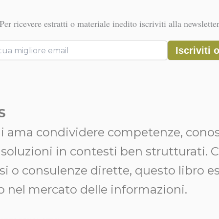
Per ricevere estratti o materiale inedito iscriviti alla newslette
Iscriviti 
S
hi ama condividere competenze, cono
soluzioni in contesti ben strutturati. Ch
rsi o consulenze dirette, questo libro 
 nel mercato delle informazioni.