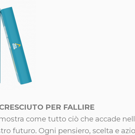
 CRESCIUTO PER FALLIRE
imostra come tutto ciò che accade nell
stro futuro. Ogni pensiero, scelta e az