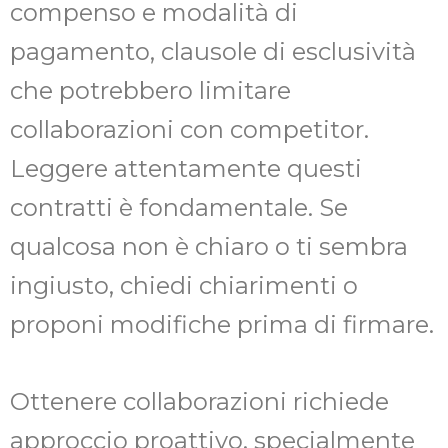
compenso e modalità di
pagamento, clausole di esclusività
che potrebbero limitare
collaborazioni con competitor.
Leggere attentamente questi
contratti è fondamentale. Se
qualcosa non è chiaro o ti sembra
ingiusto, chiedi chiarimenti o
proponi modifiche prima di firmare.
Ottenere collaborazioni richiede
approccio proattivo, specialmente