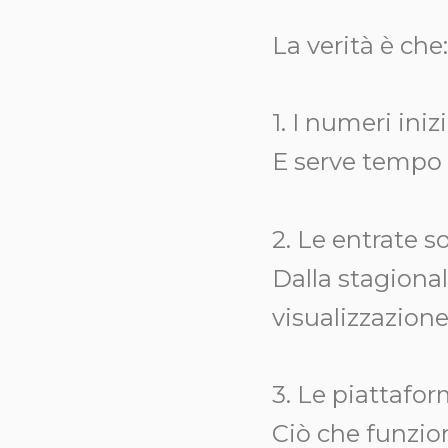
La verità è che:
1. I numeri ini
E serve tempo p
2. Le entrate 
Dalla stagionali
visualizzazione
3. Le piattafo
Ciò che funzio