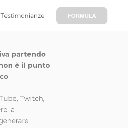
Testimonianze
FORMULA
iva partendo
non è il punto
ico
Tube, Twitch,
re la
 generare