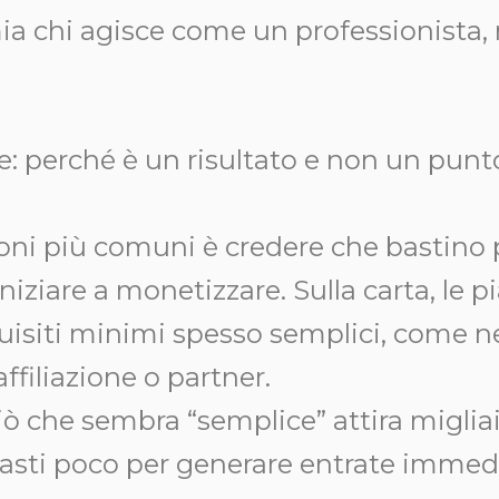
emia chi agisce come un professionista
: perché è un risultato e non un punt
sioni più comuni è credere che bastino
niziare a monetizzare. Sulla carta, le 
uisiti minimi spesso semplici, come ne
filiazione o partner.
ciò che sembra “semplice” attira miglia
asti poco per generare entrate immed