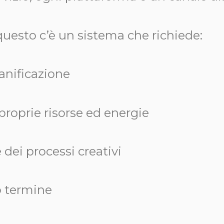
questo c’è un sistema che richiede:
anificazione
proprie risorse ed energie
dei processi creativi
o termine