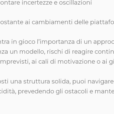
rontare incertezze e oscillazioni
ostante ai cambiamenti delle piattaf
tra in gioco l’importanza di un approc
nza un modello, rischi di reagire cont
imprevisti, ai cali di motivazione o ai g
ti una struttura solida, puoi navigare
cidità, prevedendo gli ostacoli e mant