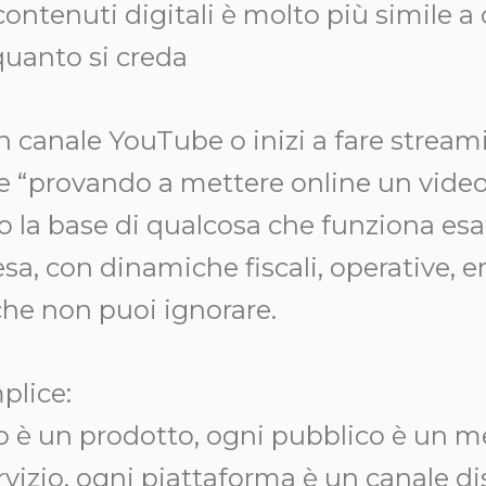
ontenuti digitali è molto più simile a 
quanto si creda
 canale YouTube o inizi a fare streami
“provando a mettere online un video
o la base di qualcosa che funziona e
a, con dinamiche fiscali, operative, e
che non puoi ignorare.
plice:
 è un prodotto, ogni pubblico è un m
vizio, ogni piattaforma è un canale dis