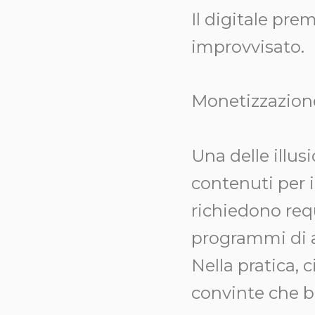
Il digitale pr
improvvisato.
Monetizzazione
Una delle illu
contenuti per i
richiedono req
programmi di af
Nella pratica, 
convinte che b