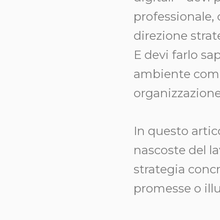
professionale, 
direzione strat
E devi farlo s
ambiente compe
organizzazione 
In questo arti
nascoste del la
strategia concr
promesse o illu