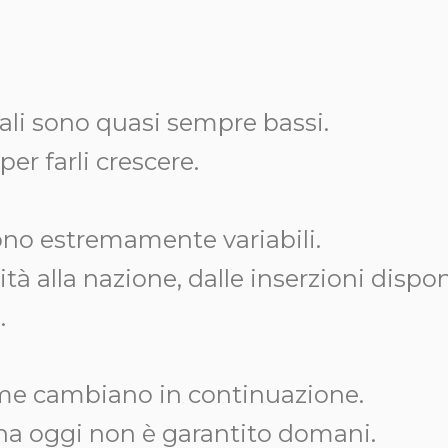
ziali sono quasi sempre bassi.
er farli crescere.
sono estremamente variabili.
tà alla nazione, dalle inserzioni disponi
.
rme cambiano in continuazione.
na oggi non è garantito domani.