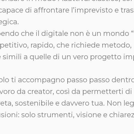
capace di affrontare l’imprevisto e tra
egica.
apendo che il digitale non è un mondo 
titivo, rapido, che richiede metodo, 
simili a quelle di un vero progetto im
colo ti accompagno passo passo dentro
voro da creator, così da permetterti di
eta, sostenibile e davvero tua. Non le
sioni: solo strumenti, visione e chiarez