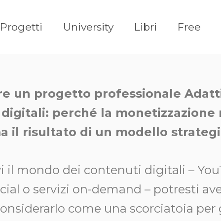
Progetti
University
Libri
Free
e un progetto professionale Adatt
 digitali: perché la monetizzazione 
 il risultato di un modello strateg
 il mondo dei contenuti digitali – You
ial o servizi on-demand – potresti ave
considerarlo come una scorciatoia per