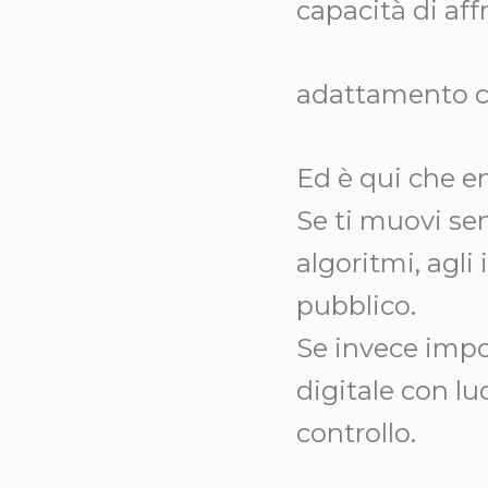
capacità di aff
adattamento c
Ed è qui che en
Se ti muovi se
algoritmi, agli 
pubblico.
Se invece impos
digitale con lu
controllo.