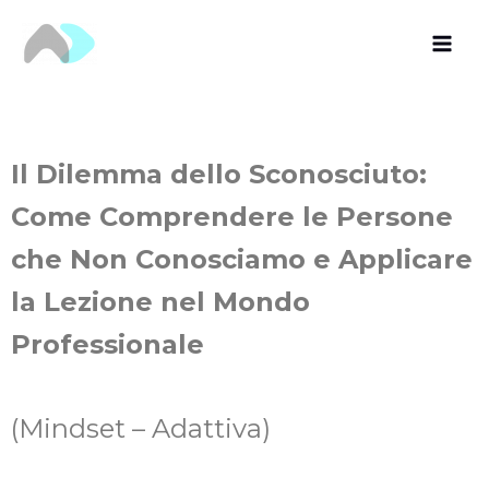
Vai
al
contenuto
Il Dilemma dello Sconosciuto:
Come Comprendere le Persone
che Non Conosciamo e Applicare
la Lezione nel Mondo
Professionale
(Mindset – Adattiva)