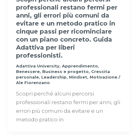
professionali restano fermi per
anni, gli errori più comuni da
evitare e un metodo pratico in
cinque passi per ricominciare
con un piano concreto. Guida
Adattiva per liberi
professionisti.
Adattiva University
,
Apprendimento
,
Benessere
,
Business e progetto
,
Crescita
personale
,
Leadership
,
Mindset
,
Motivazione
/
Ale Fiorenzano
Scopri perché alcuni percorsi
professionali restano fermi per anni, gli
errori più comuni da evitare e un
metodo pratico in