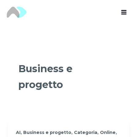
Vai
al
contenuto
Business e
progetto
,
,
,
,
AI
Business e progetto
Categoria
Online