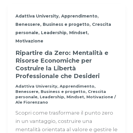
,
,
Adattiva University
Apprendimento
,
,
Benessere
Business e progetto
Crescita
,
,
,
personale
Leadership
Mindset
Motivazione
Ripartire da Zero: Mentalità e
Risorse Economiche per
Costruire la Libertà
Professionale che Desideri
Adattiva University
,
Apprendimento
,
Benessere
,
Business e progetto
,
Crescita
personale
,
Leadership
,
Mindset
,
Motivazione
/
Ale Fiorenzano
Scopri come trasformare il punto zero
in un vantaggio, costruire una
mentalità orientata al valore e gestire le