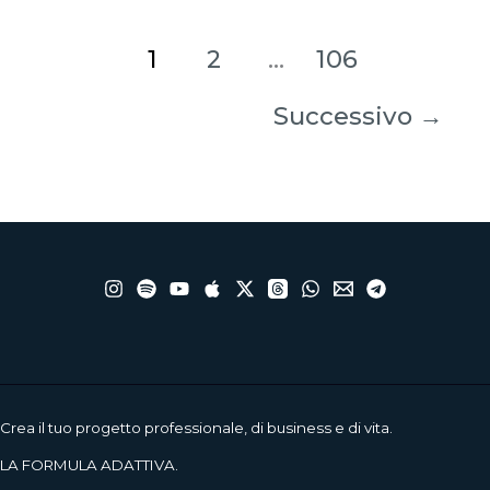
1
2
…
106
Successivo
→
Crea il tuo progetto professionale, di business e di vita.
LA FORMULA ADATTIVA.