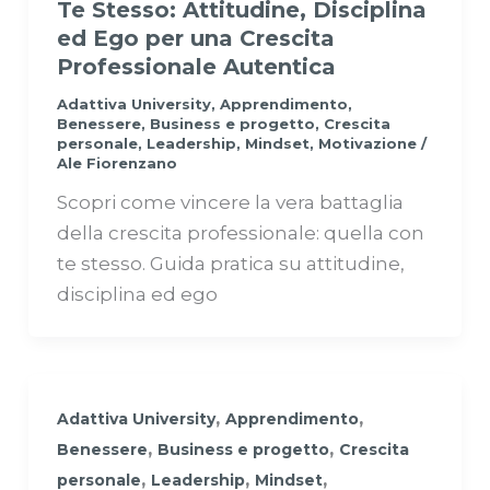
Te Stesso: Attitudine, Disciplina
ed Ego per una Crescita
Professionale Autentica
Adattiva University
,
Apprendimento
,
Benessere
,
Business e progetto
,
Crescita
personale
,
Leadership
,
Mindset
,
Motivazione
/
Ale Fiorenzano
Scopri come vincere la vera battaglia
della crescita professionale: quella con
te stesso. Guida pratica su attitudine,
disciplina ed ego
,
,
Adattiva University
Apprendimento
,
,
Benessere
Business e progetto
Crescita
,
,
,
personale
Leadership
Mindset