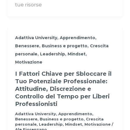
tue risorse
,
,
Adattiva University
Apprendimento
,
,
Benessere
Business e progetto
Crescita
,
,
,
personale
Leadership
Mindset
Motivazione
I Fattori Chiave per Sbloccare il
Tuo Potenziale Professionale:
Attitudine, Discrezione e
Controllo del Tempo per Liberi
Professionisti
Adattiva University
,
Apprendimento
,
Benessere
,
Business e progetto
,
Crescita
personale
,
Leadership
,
Mindset
,
Motivazione
/
Ale Fiorenzano