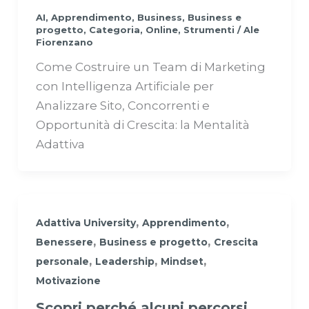
AI
,
Apprendimento
,
Business
,
Business e
progetto
,
Categoria
,
Online
,
Strumenti
/
Ale
Fiorenzano
Come Costruire un Team di Marketing
con Intelligenza Artificiale per
Analizzare Sito, Concorrenti e
Opportunità di Crescita: la Mentalità
Adattiva
,
,
Adattiva University
Apprendimento
,
,
Benessere
Business e progetto
Crescita
,
,
,
personale
Leadership
Mindset
Motivazione
Scopri perché alcuni percorsi