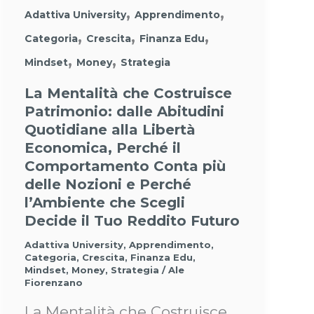
,
,
Adattiva University
Apprendimento
,
,
,
Categoria
Crescita
Finanza Edu
,
,
Mindset
Money
Strategia
La Mentalità che Costruisce
Patrimonio: dalle Abitudini
Quotidiane alla Libertà
Economica, Perché il
Comportamento Conta più
delle Nozioni e Perché
l’Ambiente che Scegli
Decide il Tuo Reddito Futuro
Adattiva University
,
Apprendimento
,
Categoria
,
Crescita
,
Finanza Edu
,
Mindset
,
Money
,
Strategia
/
Ale
Fiorenzano
La Mentalità che Costruisce