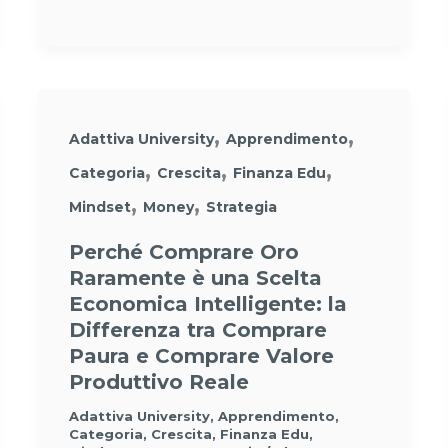
,
,
Adattiva University
Apprendimento
,
,
,
Categoria
Crescita
Finanza Edu
,
,
Mindset
Money
Strategia
Perché Comprare Oro
Raramente è una Scelta
Economica Intelligente: la
Differenza tra Comprare
Paura e Comprare Valore
Produttivo Reale
Adattiva University
,
Apprendimento
,
Categoria
,
Crescita
,
Finanza Edu
,