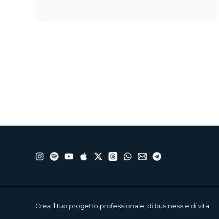
Crea il tuo progetto professionale, di business e di vita.