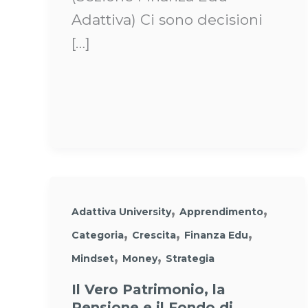
Adattiva) Ci sono decisioni
[…]
,
,
Adattiva University
Apprendimento
,
,
,
Categoria
Crescita
Finanza Edu
,
,
Mindset
Money
Strategia
Il Vero Patrimonio, la
Pensione e il Fondo di