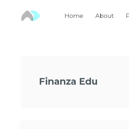
Vai
al
Home
About
P
contenuto
Finanza Edu