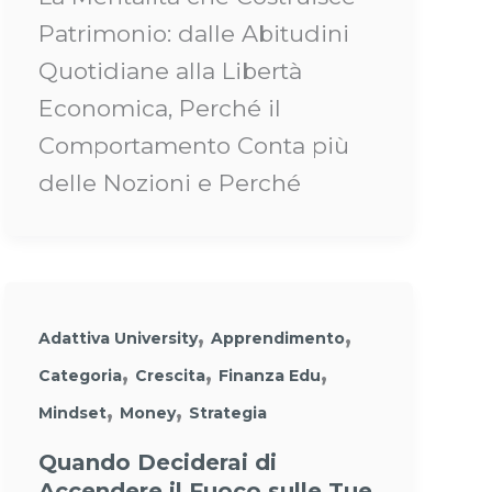
Patrimonio: dalle Abitudini
Quotidiane alla Libertà
Economica, Perché il
Comportamento Conta più
delle Nozioni e Perché
,
,
Adattiva University
Apprendimento
,
,
,
Categoria
Crescita
Finanza Edu
,
,
Mindset
Money
Strategia
Quando Deciderai di
Accendere il Fuoco sulle Tue