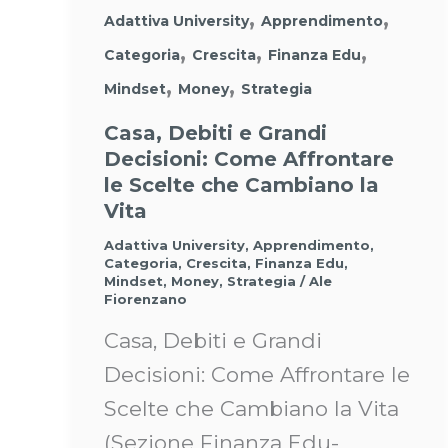
,
,
Adattiva University
Apprendimento
,
,
,
Categoria
Crescita
Finanza Edu
,
,
Mindset
Money
Strategia
Casa, Debiti e Grandi
Decisioni: Come Affrontare
le Scelte che Cambiano la
Vita
Adattiva University
,
Apprendimento
,
Categoria
,
Crescita
,
Finanza Edu
,
Mindset
,
Money
,
Strategia
/
Ale
Fiorenzano
Casa, Debiti e Grandi
Decisioni: Come Affrontare le
Scelte che Cambiano la Vita
(Sezione Finanza Edu-