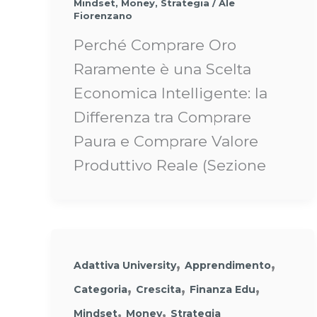
Mindset
,
Money
,
Strategia
/
Ale
Fiorenzano
Perché Comprare Oro
Raramente è una Scelta
Economica Intelligente: la
Differenza tra Comprare
Paura e Comprare Valore
Produttivo Reale (Sezione
,
,
Adattiva University
Apprendimento
,
,
,
Categoria
Crescita
Finanza Edu
,
,
Mindset
Money
Strategia