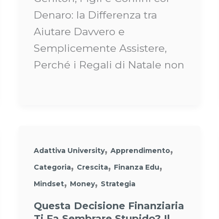
Denaro: la Differenza tra
Aiutare Davvero e
Semplicemente Assistere,
Perché i Regali di Natale non
,
,
Adattiva University
Apprendimento
,
,
,
Categoria
Crescita
Finanza Edu
,
,
Mindset
Money
Strategia
Questa Decisione Finanziaria
Ti Fa Sembrare Stupido? Il