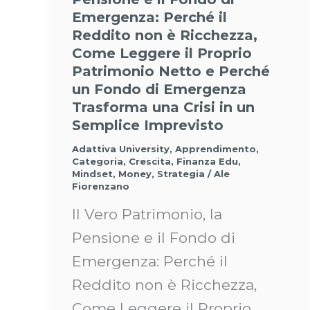
Emergenza: Perché il
Reddito non è Ricchezza,
Come Leggere il Proprio
Patrimonio Netto e Perché
un Fondo di Emergenza
Trasforma una Crisi in un
Semplice Imprevisto
Adattiva University
,
Apprendimento
,
Categoria
,
Crescita
,
Finanza Edu
,
Mindset
,
Money
,
Strategia
/
Ale
Fiorenzano
Il Vero Patrimonio, la
Pensione e il Fondo di
Emergenza: Perché il
Reddito non è Ricchezza,
Come Leggere il Proprio