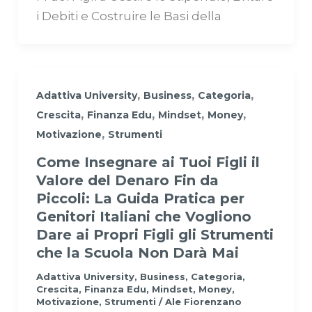
i Debiti e Costruire le Basi della
,
,
,
Adattiva University
Business
Categoria
,
,
,
,
Crescita
Finanza Edu
Mindset
Money
,
Motivazione
Strumenti
Come Insegnare ai Tuoi Figli il
Valore del Denaro Fin da
Piccoli: La Guida Pratica per
Genitori Italiani che Vogliono
Dare ai Propri Figli gli Strumenti
che la Scuola Non Darà Mai
Adattiva University
,
Business
,
Categoria
,
Crescita
,
Finanza Edu
,
Mindset
,
Money
,
Motivazione
,
Strumenti
/
Ale Fiorenzano