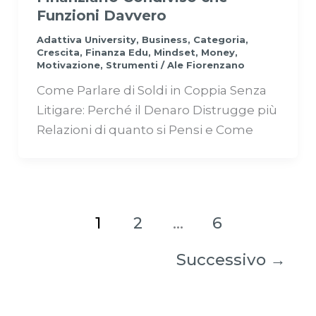
Funzioni Davvero
Adattiva University
,
Business
,
Categoria
,
Crescita
,
Finanza Edu
,
Mindset
,
Money
,
Motivazione
,
Strumenti
/
Ale Fiorenzano
Come Parlare di Soldi in Coppia Senza
Litigare: Perché il Denaro Distrugge più
Relazioni di quanto si Pensi e Come
1
2
…
6
Successivo
→