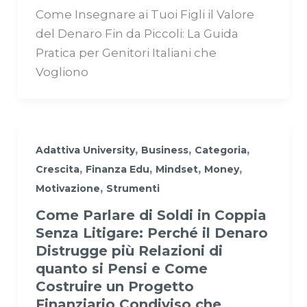
Come Insegnare ai Tuoi Figli il Valore
del Denaro Fin da Piccoli: La Guida
Pratica per Genitori Italiani che
Vogliono
,
,
,
Adattiva University
Business
Categoria
,
,
,
,
Crescita
Finanza Edu
Mindset
Money
,
Motivazione
Strumenti
Come Parlare di Soldi in Coppia
Senza Litigare: Perché il Denaro
Distrugge più Relazioni di
quanto si Pensi e Come
Costruire un Progetto
Finanziario Condiviso che