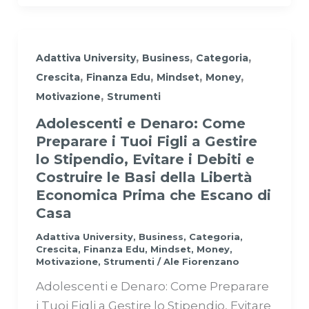
,
,
,
Adattiva University
Business
Categoria
,
,
,
,
Crescita
Finanza Edu
Mindset
Money
,
Motivazione
Strumenti
Adolescenti e Denaro: Come
Preparare i Tuoi Figli a Gestire
lo Stipendio, Evitare i Debiti e
Costruire le Basi della Libertà
Economica Prima che Escano di
Casa
Adattiva University
,
Business
,
Categoria
,
Crescita
,
Finanza Edu
,
Mindset
,
Money
,
Motivazione
,
Strumenti
/
Ale Fiorenzano
Adolescenti e Denaro: Come Preparare
i Tuoi Figli a Gestire lo Stipendio, Evitare