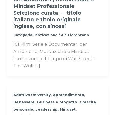
Mindset Professionale
Selezione curata — titolo
italiano e titolo originale
inglese, con sinossi
Categoria
,
Motivazione
/
Ale Fiorenzano
101 Film, Serie e Documentari per
Ambizione, Motivazione e Mindset
Professionale 1. Il lupo di Wall Street –
The Wolf […]
,
,
Adattiva University
Apprendimento
,
,
Benessere
Business e progetto
Crescita
,
,
,
personale
Leadership
Mindset