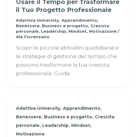
Usare il Tempo per Trasformare
il Tuo Progetto Professionale
Adattiva University
,
Apprendimento
,
Benessere
,
Business e progetto
,
Crescita
personale
,
Leadership
,
Mindset
,
Motivazione
/
Ale Fiorenzano
Scopri le piccole abitudini quotidiane e
le strategie di gestione del tempo che
possono trasformare la tua crescita
professionale. Guida
,
,
Adattiva University
Apprendimento
,
,
Benessere
Business e progetto
Crescita
,
,
,
personale
Leadership
Mindset
Motivazione