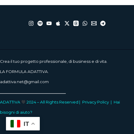
Crea il tuo progetto professionale, di business e di vita.
LA FORMULA ADATTIVA.
adattiva.net@gmail.com
____________________
ADATTIVA
2024 – All Rights Reserved |
Privacy Policy
|
Hai
bisogni di aiuto?
IT