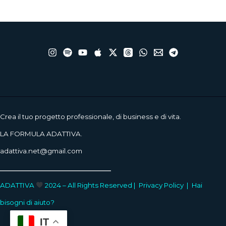
Crea il tuo progetto professionale, di business e di vita.
LA FORMULA ADATTIVA.
adattiva.net@gmail.com
____________________
ADATTIVA
2024 – All Rights Reserved |
Privacy Policy
|
Hai
bisogni di aiuto?
IT